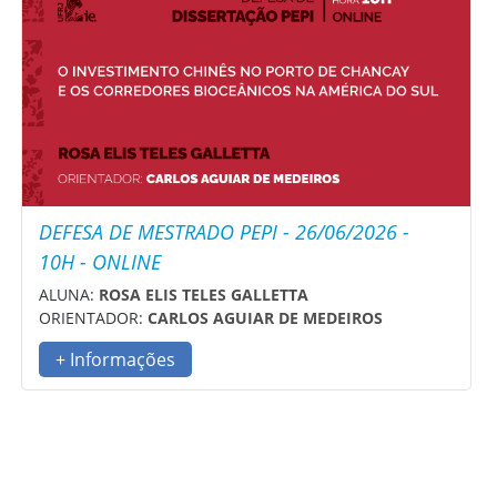
DEFESA DE MESTRADO PEPI - 26/06/2026 -
10H - ONLINE
ALUNA:
ROSA ELIS TELES GALLETTA
ORIENTADOR:
CARLOS AGUIAR DE MEDEIROS
+ Informações