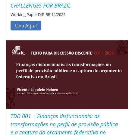
CHALLENGES FOR BRAZIL
Working Paper DIP-BR 14/2025
Leia Aqui!
TDD 001 | Finanças disfuncionais: as
transformações no perfil de provisão pública
e a captura do orçamento federativo no