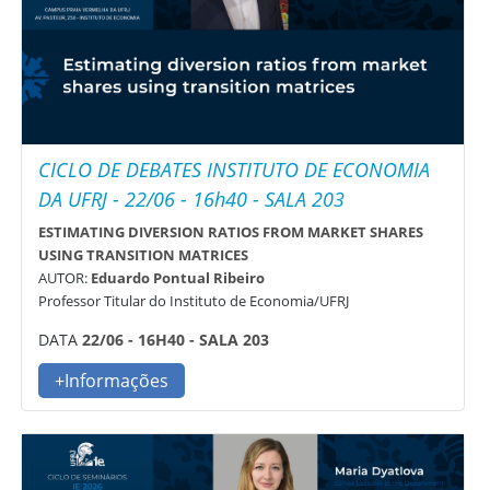
CICLO DE DEBATES INSTITUTO DE ECONOMIA
DA UFRJ - 22/06 - 16h40 - SALA 203
ESTIMATING DIVERSION RATIOS FROM MARKET SHARES
USING TRANSITION MATRICES
AUTOR:
Eduardo Pontual Ribeiro
Professor Titular do Instituto de Economia/UFRJ
DATA
22/06 - 16H40 - SALA 203
+Informações