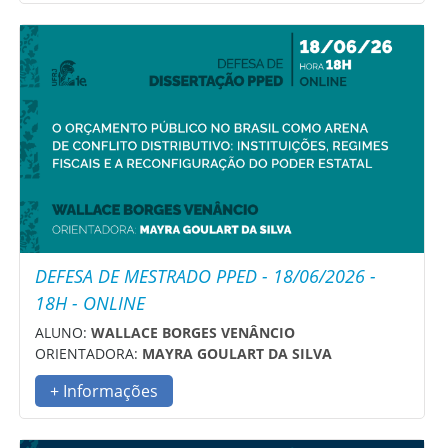
DEFESA DE MESTRADO PPED - 18/06/2026 -
18H - ONLINE
ALUNO:
WALLACE BORGES VENÂNCIO
ORIENTADORA:
MAYRA GOULART DA SILVA
+ Informações