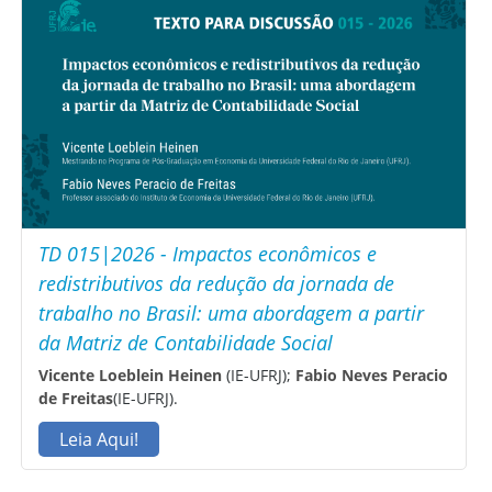
TD 015|2026 - Impactos econômicos e
redistributivos da redução da jornada de
trabalho no Brasil: uma abordagem a partir
da Matriz de Contabilidade Social
Vicente Loeblein Heinen
(IE-UFRJ);
Fabio Neves Peracio
de Freitas
(IE-UFRJ).
Leia Aqui!