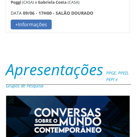
Poggi
(CASA) e
Gabriela Costa
(CASA)
DATA
09/06 - 17H00 - SALÃO DOURADO
+Informações
Apresentações
PPGE, PPED,
PEPI e
Grupos de Pesquisa