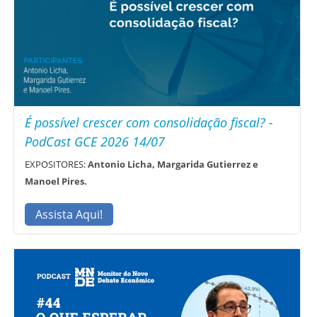
É possível crescer com consolidação fiscal? -
PodCast GCE 2026 14/07
EXPOSITORES:
Antonio Licha, Margarida Gutierrez e
Manoel Pires.
Assista Aqui!