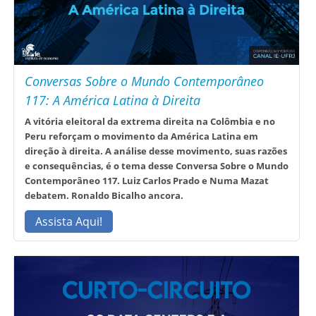
Conversas Sobre o Mundo Contemporâneo
117: A América Latina à Direita
A vitória eleitoral da extrema direita na Colômbia e no
Peru reforçam o movimento da América Latina em
direção à direita. A análise desse movimento, suas razões
e consequências, é o tema desse Conversa Sobre o Mundo
Contemporâneo 117. Luiz Carlos Prado e Numa Mazat
debatem. Ronaldo Bicalho ancora.
Assista Aqui!