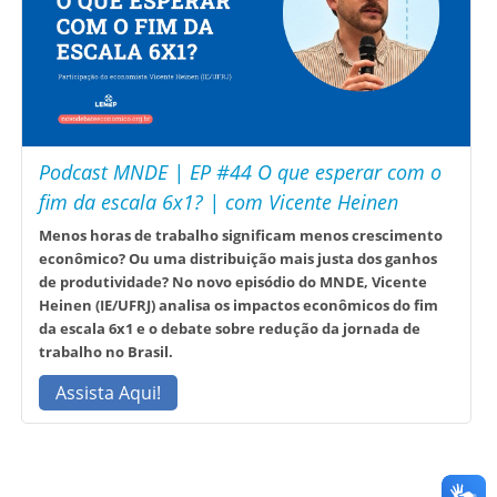
Podcast MNDE | EP #44 O que esperar com o
fim da escala 6x1? | com Vicente Heinen
Menos horas de trabalho significam menos crescimento
econômico? Ou uma distribuição mais justa dos ganhos
de produtividade? No novo episódio do MNDE, Vicente
Heinen (IE/UFRJ) analisa os impactos econômicos do fim
da escala 6x1 e o debate sobre redução da jornada de
trabalho no Brasil.
Assista Aqui!