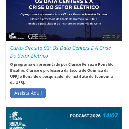
Curto-Circuito 93: Os Data Centers E A Crise
Do Setor Elétrico
O programa é apresentado por Clarice Ferraz e Ronaldo
Bicalho. Clarice é professora da Escola de Química da
UFRJ e Ronaldo é pesquisador do Instituto de Economia
da UFRJ.
Assista Aqui!