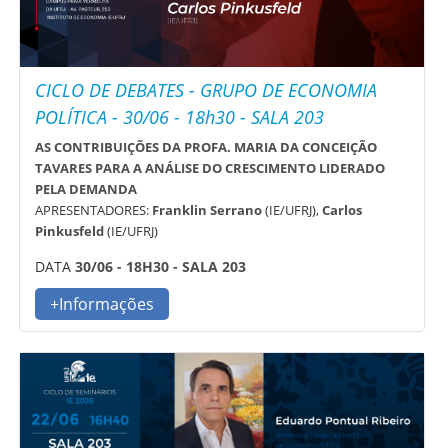
CICLO DE DEBATES - GRUPO DE ECONOMIA
POLÍTICA - 30/06 - 18h30 - SALA 203
AS CONTRIBUIÇÕES DA PROFA. MARIA DA CONCEIÇÃO
TAVARES PARA A ANÁLISE DO CRESCIMENTO LIDERADO
PELA DEMANDA
APRESENTADORES:
Franklin Serrano
(IE/UFRJ),
Carlos
Pinkusfeld
(IE/UFRJ)
DATA
30/06 - 18H30 - SALA 203
+Informações