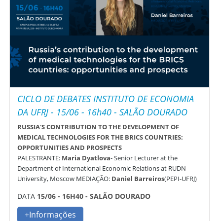
CICLO DE DEBATES INSTITUTO DE ECONOMIA
DA UFRJ - 15/06 - 16h40 - SALÃO DOURADO
RUSSIA'S CONTRIBUTION TO THE DEVELOPMENT OF
MEDICAL TECHNOLOGIES FOR THE BRICS COUNTRIES:
OPPORTUNITIES AND PROSPECTS
PALESTRANTE:
Maria Dyatlova
- Senior Lecturer at the
Department of International Economic Relations at RUDN
University, Moscow MEDIAÇÃO:
Daniel Barreiros
(PEPI-UFRJ)
DATA
15/06 - 16H40 - SALÃO DOURADO
+Informações