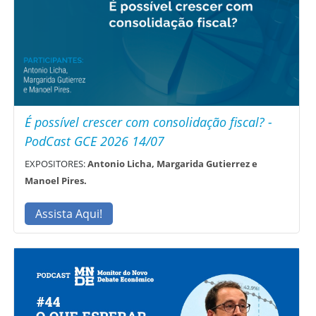
É possível crescer com consolidação fiscal? -
PodCast GCE 2026 14/07
EXPOSITORES:
Antonio Licha, Margarida Gutierrez e
Manoel Pires.
Assista Aqui!