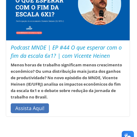
Podcast MNDE | EP #44 O que esperar com o
fim da escala 6x1? | com Vicente Heinen
Menos horas de trabalho significam menos crescimento
econômico? Ou uma distribuição mais justa dos ganhos
de produtividade? No novo episódio do MNDE, Vicente
Heinen (IE/UFRJ) analisa os impactos econômicos do fim
da escala 6x1 e o debate sobre redução da jornada de
trabalho no Brasil.
Assista Aqui!