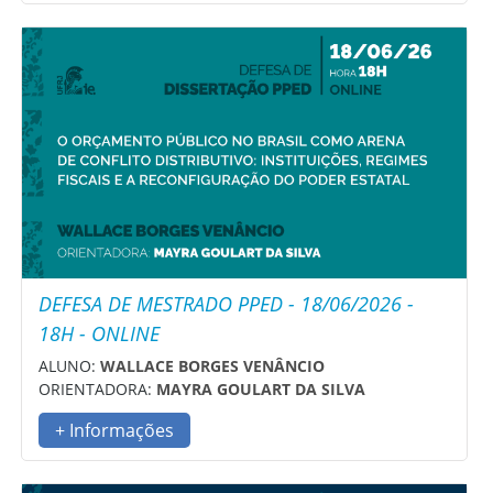
DEFESA DE MESTRADO PPED - 18/06/2026 -
18H - ONLINE
ALUNO:
WALLACE BORGES VENÂNCIO
ORIENTADORA:
MAYRA GOULART DA SILVA
+ Informações