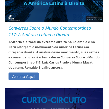
Conversas Sobre o Mundo Contemporâneo
117: A América Latina à Direita
A vitória eleitoral da extrema direita na Colômbia e no
Peru reforçam o movimento da América Latina em
direção à direita. A análise desse movimento, suas razões
e consequências, é o tema desse Conversa Sobre o Mundo
Contemporâneo 117. Luiz Carlos Prado e Numa Mazat
debatem. Ronaldo Bicalho ancora.
Assista Aqui!