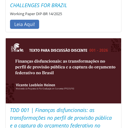
CHALLENGES FOR BRAZIL
Working Paper DIP-BR 14/2025
Leia Aqui!
TDD 001 | Finanças disfuncionais: as
transformações no perfil de provisão pública
e a captura do orçamento federativo no