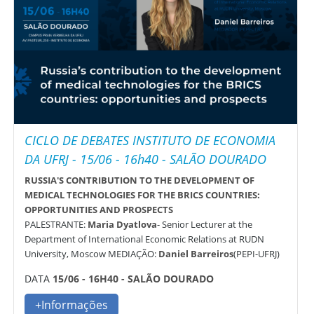
CICLO DE DEBATES INSTITUTO DE ECONOMIA
DA UFRJ - 15/06 - 16h40 - SALÃO DOURADO
RUSSIA'S CONTRIBUTION TO THE DEVELOPMENT OF
MEDICAL TECHNOLOGIES FOR THE BRICS COUNTRIES:
OPPORTUNITIES AND PROSPECTS
PALESTRANTE:
Maria Dyatlova
- Senior Lecturer at the
Department of International Economic Relations at RUDN
University, Moscow MEDIAÇÃO:
Daniel Barreiros
(PEPI-UFRJ)
DATA
15/06 - 16H40 - SALÃO DOURADO
+Informações