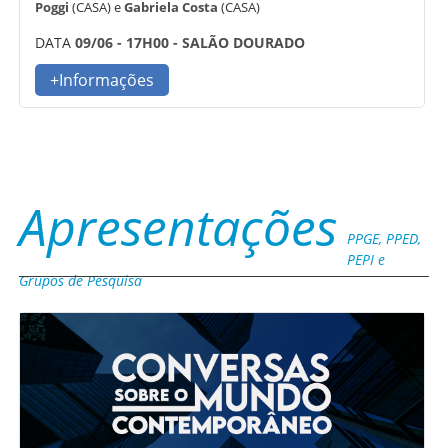
Poggi
(CASA) e
Gabriela Costa
(CASA)
DATA
09/06 - 17H00 - SALÃO DOURADO
+Informações
Apresentações
PPGE, PPED,
PEPI e
Grupos de Pesquisa