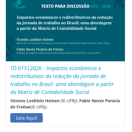
TD 015|2026 - Impactos econômicos e
redistributivos da redução da jornada de
trabalho no Brasil: uma abordagem a partir
da Matriz de Contabilidade Social
Vicente Loeblein Heinen
(IE-UFRJ);
Fabio Neves Peracio
de Freitas
(IE-UFRJ).
Leia Aqui!