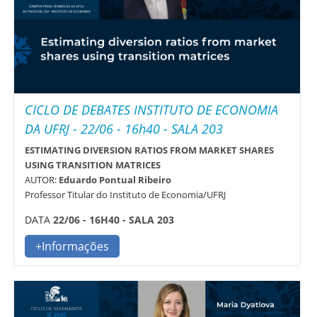
CICLO DE DEBATES INSTITUTO DE ECONOMIA
DA UFRJ - 22/06 - 16h40 - SALA 203
ESTIMATING DIVERSION RATIOS FROM MARKET SHARES
USING TRANSITION MATRICES
AUTOR:
Eduardo Pontual Ribeiro
Professor Titular do Instituto de Economia/UFRJ
DATA
22/06 - 16H40 - SALA 203
+Informações