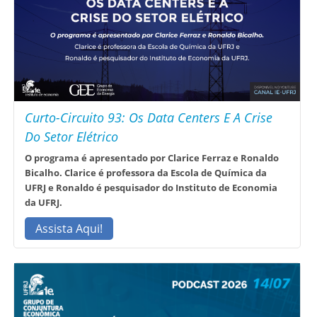
Curto-Circuito 93: Os Data Centers E A Crise
Do Setor Elétrico
O programa é apresentado por Clarice Ferraz e Ronaldo
Bicalho. Clarice é professora da Escola de Química da
UFRJ e Ronaldo é pesquisador do Instituto de Economia
da UFRJ.
Assista Aqui!