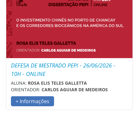
DEFESA DE MESTRADO PEPI - 26/06/2026 -
10H - ONLINE
ALUNA:
ROSA ELIS TELES GALLETTA
ORIENTADOR:
CARLOS AGUIAR DE MEDEIROS
+ Informações