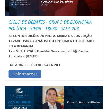
CICLO DE DEBATES - GRUPO DE ECONOMIA
POLÍTICA - 30/06 - 18h30 - SALA 203
AS CONTRIBUIÇÕES DA PROFA. MARIA DA CONCEIÇÃO
TAVARES PARA A ANÁLISE DO CRESCIMENTO LIDERADO
PELA DEMANDA
APRESENTADORES:
Franklin Serrano
(IE/UFRJ),
Carlos
Pinkusfeld
(IE/UFRJ)
DATA
30/06 - 18H30 - SALA 203
+Informações