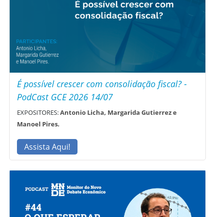
É possível crescer com consolidação fiscal? -
PodCast GCE 2026 14/07
EXPOSITORES:
Antonio Licha, Margarida Gutierrez e
Manoel Pires.
Assista Aqui!