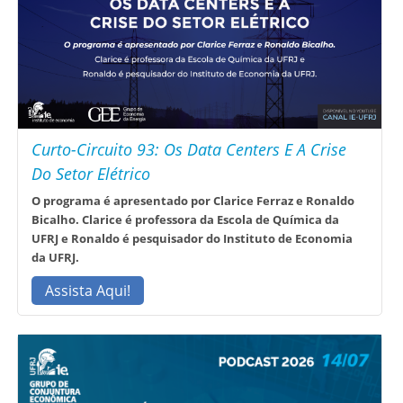
Curto-Circuito 93: Os Data Centers E A Crise
Do Setor Elétrico
O programa é apresentado por Clarice Ferraz e Ronaldo
Bicalho. Clarice é professora da Escola de Química da
UFRJ e Ronaldo é pesquisador do Instituto de Economia
da UFRJ.
Assista Aqui!