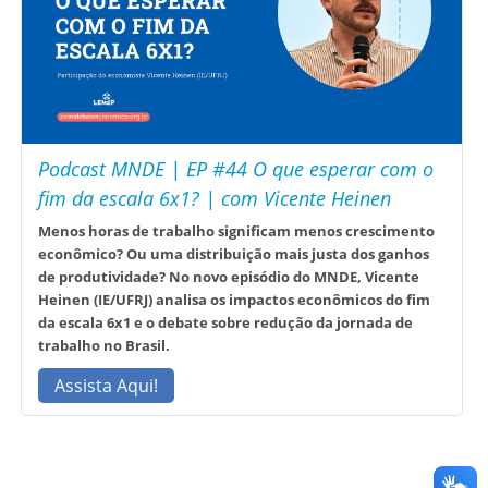
Podcast MNDE | EP #44 O que esperar com o
fim da escala 6x1? | com Vicente Heinen
Menos horas de trabalho significam menos crescimento
econômico? Ou uma distribuição mais justa dos ganhos
de produtividade? No novo episódio do MNDE, Vicente
Heinen (IE/UFRJ) analisa os impactos econômicos do fim
da escala 6x1 e o debate sobre redução da jornada de
trabalho no Brasil.
Assista Aqui!