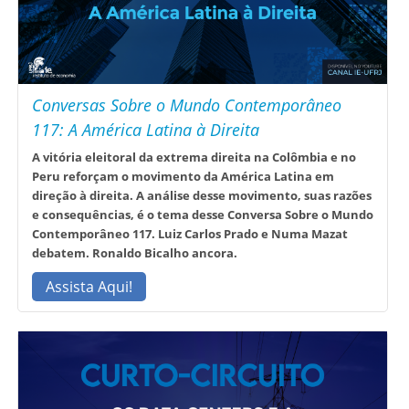
Conversas Sobre o Mundo Contemporâneo
117: A América Latina à Direita
A vitória eleitoral da extrema direita na Colômbia e no
Peru reforçam o movimento da América Latina em
direção à direita. A análise desse movimento, suas razões
e consequências, é o tema desse Conversa Sobre o Mundo
Contemporâneo 117. Luiz Carlos Prado e Numa Mazat
debatem. Ronaldo Bicalho ancora.
Assista Aqui!