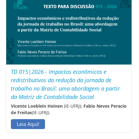
TD 015|2026 - Impactos econômicos e
redistributivos da redução da jornada de
trabalho no Brasil: uma abordagem a partir
da Matriz de Contabilidade Social
Vicente Loeblein Heinen
(IE-UFRJ);
Fabio Neves Peracio
de Freitas
(IE-UFRJ).
Leia Aqui!