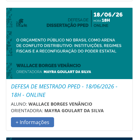
DEFESA DE MESTRADO PPED - 18/06/2026 -
18H - ONLINE
ALUNO:
WALLACE BORGES VENÂNCIO
ORIENTADORA:
MAYRA GOULART DA SILVA
+ Informações