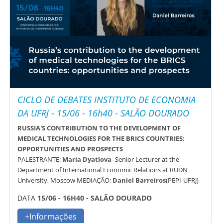
CICLO DE DEBATES INSTITUTO DE ECONOMIA
DA UFRJ - 15/06 - 16h40 - SALÃO DOURADO
RUSSIA'S CONTRIBUTION TO THE DEVELOPMENT OF
MEDICAL TECHNOLOGIES FOR THE BRICS COUNTRIES:
OPPORTUNITIES AND PROSPECTS
PALESTRANTE:
Maria Dyatlova
- Senior Lecturer at the
Department of International Economic Relations at RUDN
University, Moscow MEDIAÇÃO:
Daniel Barreiros
(PEPI-UFRJ)
DATA
15/06 - 16H40 - SALÃO DOURADO
+Informações