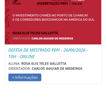
DEFESA DE MESTRADO PEPI - 26/06/2026 -
10H - ONLINE
ALUNA:
ROSA ELIS TELES GALLETTA
ORIENTADOR:
CARLOS AGUIAR DE MEDEIROS
+ Informações