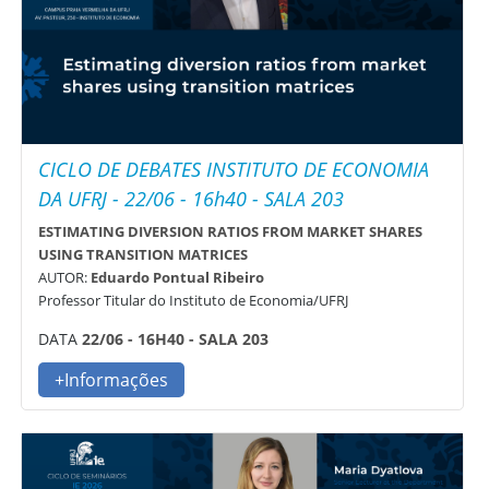
CICLO DE DEBATES INSTITUTO DE ECONOMIA
DA UFRJ - 22/06 - 16h40 - SALA 203
ESTIMATING DIVERSION RATIOS FROM MARKET SHARES
USING TRANSITION MATRICES
AUTOR:
Eduardo Pontual Ribeiro
Professor Titular do Instituto de Economia/UFRJ
DATA
22/06 - 16H40 - SALA 203
+Informações