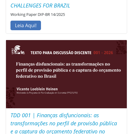
CHALLENGES FOR BRAZIL
Working Paper DIP-BR 14/2025
Leia Aqui!
TDD 001 | Finanças disfuncionais: as
transformações no perfil de provisão pública
e a captura do orçamento federativo no