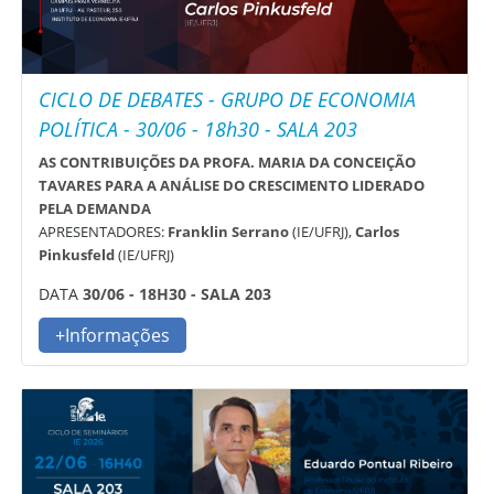
CICLO DE DEBATES - GRUPO DE ECONOMIA
POLÍTICA - 30/06 - 18h30 - SALA 203
AS CONTRIBUIÇÕES DA PROFA. MARIA DA CONCEIÇÃO
TAVARES PARA A ANÁLISE DO CRESCIMENTO LIDERADO
PELA DEMANDA
APRESENTADORES:
Franklin Serrano
(IE/UFRJ),
Carlos
Pinkusfeld
(IE/UFRJ)
DATA
30/06 - 18H30 - SALA 203
+Informações