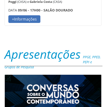
Poggi
(CASA) e
Gabriela Costa
(CASA)
DATA
09/06 - 17H00 - SALÃO DOURADO
+Informações
Apresentações
PPGE, PPED,
PEPI e
Grupos de Pesquisa