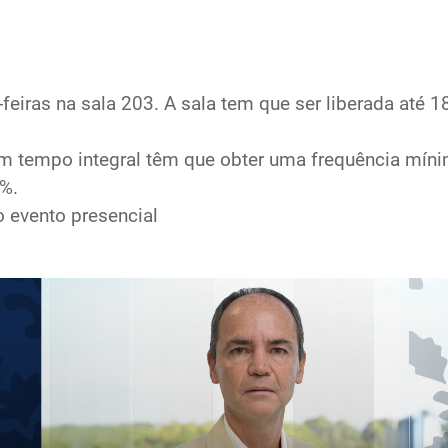
iras na sala 203. A sala tem que ser liberada até 18:
m tempo integral têm que obter uma frequência mín
%.
o evento presencial