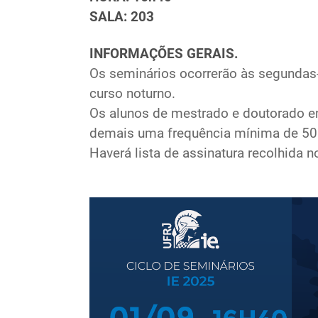
SALA: 203
INFORMAÇÕES GERAIS.
Os seminários ocorrerão às segundas-fe
curso noturno.
Os alunos de mestrado e doutorado e
demais uma frequência mínima de 50
Haverá lista de assinatura recolhida n