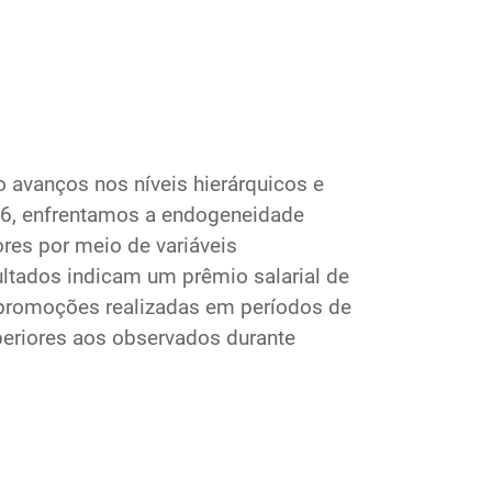
 avanços nos níveis hierárquicos e
16, enfrentamos a endogeneidade
res por meio de variáveis
ultados indicam um prêmio salarial de
, promoções realizadas em períodos de
periores aos observados durante