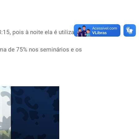
15, pois à noite ela é utilizada pelo
ima de 75% nos seminários e os