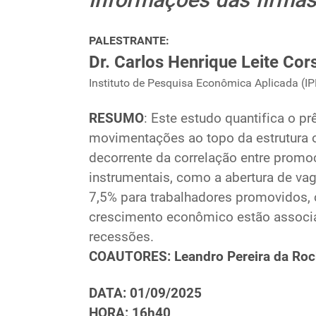
PALESTRANTE:
Dr. Carlos Henrique Leite Cors
Instituto de Pesquisa Econômica Aplicada (I
RESUMO
:
Este estudo quantifica o p
movimentações ao topo da estrutura 
decorrente da correlação entre promo
instrumentais, como a abertura de va
7,5% para trabalhadores promovidos, 
crescimento econômico estão associa
recessões.
C
OAUTORES:
Leandro Pereira da Ro
DATA: 01/09/2025
HORA: 16h40