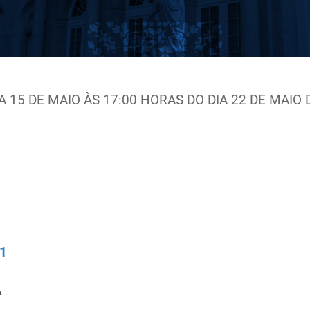
A 1
5 DE MAIO
ÀS 17:00 HORAS DO DIA 2
2 DE MAIO 
1
A