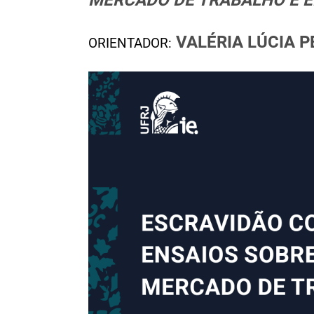
VALÉRIA LÚCIA 
ORIENTADOR: