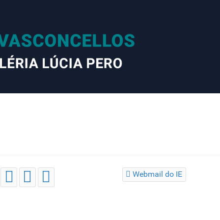
Webmail do IE