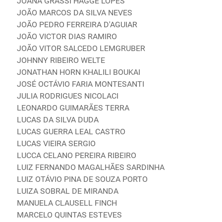
JOANA GRASSI HAGGE LOPES
JOÃO MARCOS DA SILVA NEVES
JOÃO PEDRO FERREIRA D'AGUIAR
JOÃO VICTOR DIAS RAMIRO
JOÃO VITOR SALCEDO LEMGRUBER
JOHNNY RIBEIRO WELTE
JONATHAN HORN KHALILI BOUKAI
JOSÉ OCTÁVIO FARIA MONTESANTI
JULIA RODRIGUES NICOLACI
LEONARDO GUIMARÃES TERRA
LUCAS DA SILVA DUDA
LUCAS GUERRA LEAL CASTRO
LUCAS VIEIRA SERGIO
LUCCA CELANO PEREIRA RIBEIRO
LUIZ FERNANDO MAGALHÃES SARDINHA
LUIZ OTÁVIO PINA DE SOUZA PORTO
LUIZA SOBRAL DE MIRANDA
MANUELA CLAUSELL FINCH
MARCELO QUINTAS ESTEVES