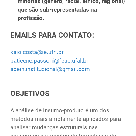
minorias (gênero, racial, étnico, regional)
que são sub-representadas na
profissão.
EMAILS PARA CONTATO:
kaio.costa@ie.ufrj.br
patieene.passoni@feac.ufal.br
abein.institucional@gmail.com
OBJETIVOS
A análise de insumo-produto é um dos
métodos mais amplamente aplicados para
analisar mudanças estruturais nas