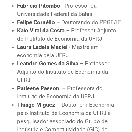
Fabricio Pitombo
- Professor da
Universidade Federal da Bahia
Felipe Cornélio
– Doutorando do PPGE/IE
Kaio Vital da Costa
– Professor Adjunto
do Instituto de Economia da UFRJ
Laura Ladeia Maciel
- Mestre em
economia pela UFRJ
Leandro Gomes da Silva
– Professor
Adjunto do Instituto de Economia da
UFRJ
Patieene Passoni
– Professora do
Instituto de Economia da UFRJ
Thiago Miguez
– Doutor em Economia
pelo Instituto de Economia da UFRJ e
pesquisador associado do Grupo de
Indústria e Competitividade (GIC) da