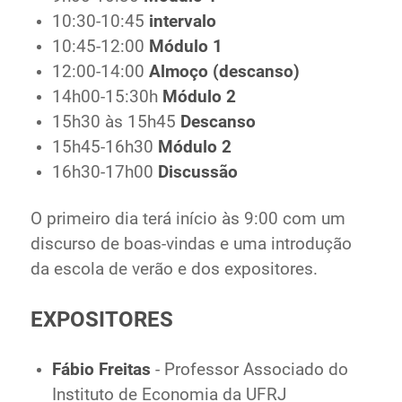
10:30-10:45
intervalo
10:45-12:00
Módulo 1
12:00-14:00
Almoço (descanso)
14h00-15:30h
Módulo 2
15h30 às 15h45
Descanso
15h45-16h30
Módulo 2
16h30-17h00
Discussão
O primeiro dia terá início às 9:00 com um
discurso de boas-vindas e uma introdução
da escola de verão e dos expositores.
EXPOSITORES
Fábio Freitas
- Professor Associado do
Instituto de Economia da UFRJ