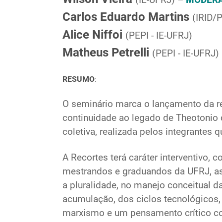
Carlos Eduardo Martins
(IRID/
Alice Niffoi
(PEPI - IE-UFRJ)
Matheus Petrelli
(PEPI - IE-UFRJ)
RESUMO
:
O seminário marca o lançamento da re
continuidade ao legado de Theotonio d
coletiva, realizada pelos integrantes 
A Recortes terá caráter interventivo, 
mestrandos e graduandos da UFRJ, as
a pluralidade, no manejo conceitual d
acumulação, dos ciclos tecnológicos, 
marxismo e um pensamento crítico com 