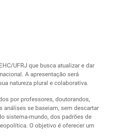
LEHC/UFRJ que busca atualizar e dar
rnacional. A apresentação será
sua natureza plural e colaborativa.
zidos por professores, doutorandos,
 análises se baseiam, sem descartar
s do sistema-mundo, dos padrões de
eopolítica. O objetivo é oferecer um