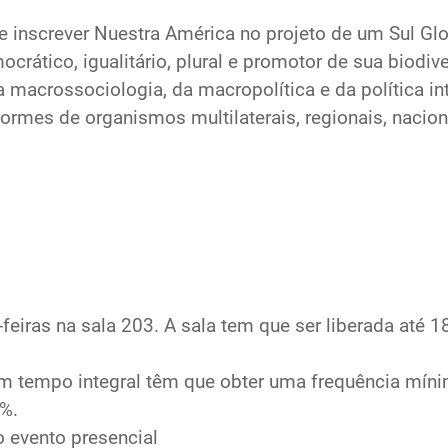
e inscrever Nuestra América no projeto de um Sul Glob
rático, igualitário, plural e promotor de sua biodive
macrossociologia, da macropolítica e da política in
mes de organismos multilaterais, regionais, naciona
iras na sala 203. A sala tem que ser liberada até 18:
m tempo integral têm que obter uma frequência mín
%.
o evento presencial