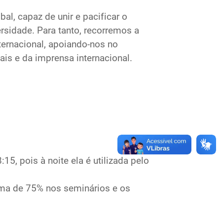
al, capaz de unir e pacificar o
rsidade. Para tanto, recorremos a
ternacional, apoiando-nos no
is e da imprensa internacional.
15, pois à noite ela é utilizada pelo
ima de 75% nos seminários e os