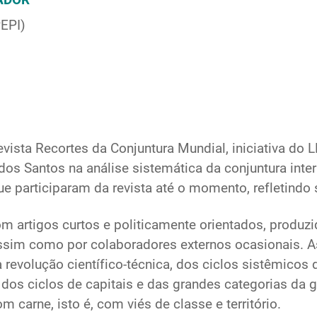
PEPI)
vista Recortes da Conjuntura Mundial, iniciativa do 
os Santos na análise sistemática da conjuntura inte
que participaram da revista até o momento, refletindo 
com artigos curtos e politicamente orientados, produ
sim como por colaboradores externos ocasionais. As
a revolução científico-técnica, dos ciclos sistêmico
dos ciclos de capitais e das grandes categorias da g
carne, isto é, com viés de classe e território.