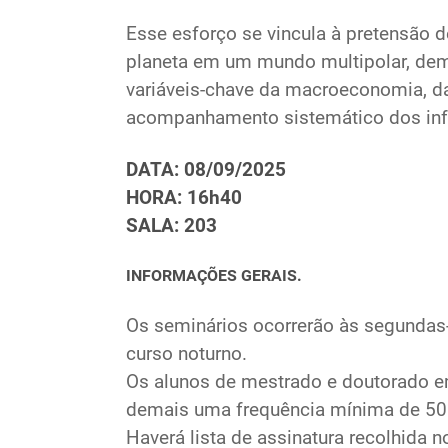
Esse esforço se vincula à pretensão d
planeta em um mundo multipolar, democ
variáveis-chave da macroeconomia, da 
acompanhamento sistemático dos infor
DATA: 08/09/2025
HORA: 16h40
SALA: 203
INFORMAÇÕES GERAIS.
Os seminários ocorrerão às segundas-fe
curso noturno.
Os alunos de mestrado e doutorado e
demais uma frequência mínima de 50
Haverá lista de assinatura recolhida n