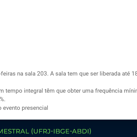
iras na sala 203. A sala tem que ser liberada até 18:
m tempo integral têm que obter uma frequência mín
%.
o evento presencial