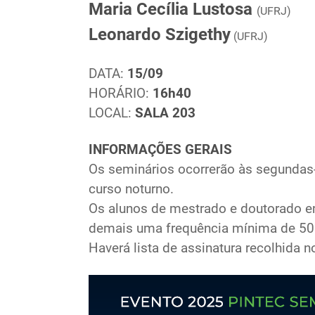
Maria Cecília Lustosa
(UFRJ)
Leonardo Szigethy
(UFRJ)
DATA:
15/09
HORÁRIO:
16h40
LOCAL:
SALA 203
INFORMAÇÕES GERAIS
Os seminários ocorrerão às segundas-fe
curso noturno.
Os alunos de mestrado e doutorado e
demais uma frequência mínima de 50
Haverá lista de assinatura recolhida n