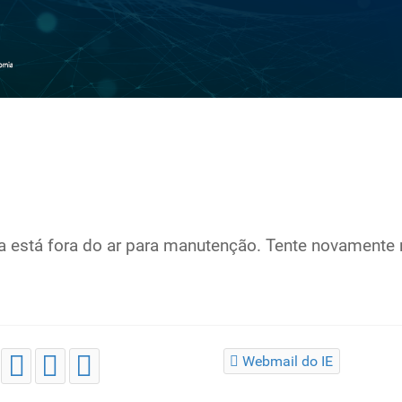
a está fora do ar para manutenção. Tente novamente 
Webmail do IE