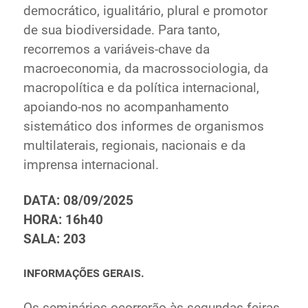
democrático, igualitário, plural e promotor
de sua biodiversidade. Para tanto,
recorremos a variáveis-chave da
macroeconomia, da macrossociologia, da
macropolítica e da política internacional,
apoiando-nos no acompanhamento
sistemático dos informes de organismos
multilaterais, regionais, nacionais e da
imprensa internacional.
DATA: 08/09/2025
HORA: 16h40
SALA: 203
INFORMAÇÕES GERAIS.
Os seminários ocorrerão às segundas-feiras