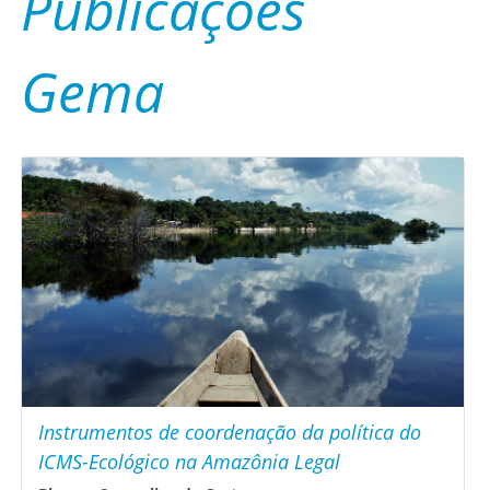
Publicações
Gema
Instrumentos de coordenação da política do
ICMS-Ecológico na Amazônia Legal