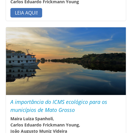
Carlos Eduardo Frickmann Young
LEIA AQUI!
A importância do ICMS ecológico para os
municípios de Mato Grosso
Maira Luiza Spanholi,
Carlos Eduardo Frickmann Young,
João Augusto Muniz Videira