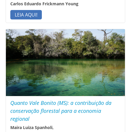
Carlos Eduardo Frickmann Young
LEIA AQUI!
Quanto Vale Bonito (MS): a contribuição da
conservação florestal para a economia
regional
Maira Luiza Spanholi,