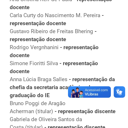
docente
Carla Curty do Nascimento M. Pereira
-
representação docente
Gustavo Ribeiro de Freitas Bhering
-
representação docente
Rodrigo Vergnhanini
- representação
docente
Simone Fioritti Silva
- representação
docente
Anna Lúcia Braga Salles
- representação da
chefia da secretaria acadêmica de
graduação do IE
Bruno Poggi de Aragão
Acherman (titular)
- representação discente
Gabriela de Oliveira Santos da
Costa (titular)
- representação discente