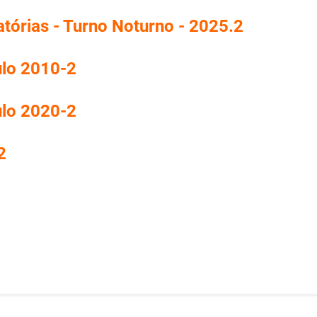
atórias - Turno Noturno - 2025.2
ulo 2010-2
ulo 2020-2
2