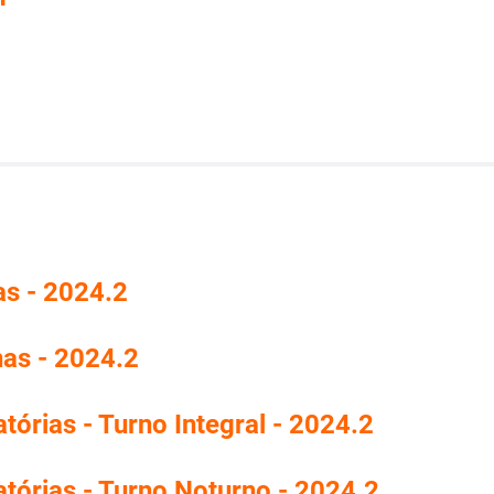
as - 2024.2
nas - 2024.2
tórias - Turno Integral - 2024.2
atórias - Turno Noturno - 2024.2