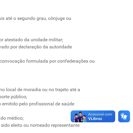
erais até o segundo grau, cônjuge ou
 atestado da unidade militar;
ovado por declaração da autoridade
à convocação formulada por confederações ou
o local de moradia ou no trajeto até a
orte público;
emitido pelo profissional de saúde
ado médico;
a sido eleito ou nomeado representante