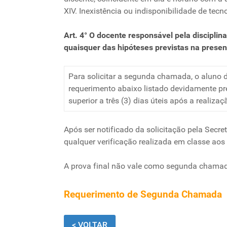
XIV. Inexistência ou indisponibilidade de te
Art. 4° O docente responsável pela discipli
quaisquer das hipóteses previstas na presen
Para solicitar a segunda chamada, o aluno d
requerimento abaixo listado devidamente p
superior a três (3) dias úteis após a realiz
Após ser notificado da solicitação pela Sec
qualquer verificação realizada em classe ao
A prova final não vale como segunda chamad
Requerimento de Segunda Chamada
< VOLTAR