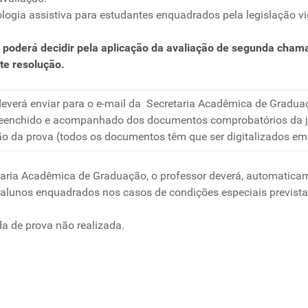
cnologia assistiva para estudantes enquadrados pela legislação 
na poderá decidir pela aplicação da avaliação de segunda cha
te resolução.
everá enviar para o e-mail da Secretaria Acadêmica de Graduaç
reenchido e acompanhado dos documentos comprobatórios da ju
ação da prova (todos os documentos têm que ser digitalizados em
retaria Acadêmica de Graduação, o professor deverá, automati
s alunos enquadrados nos casos de condições especiais previst
a de prova não realizada.