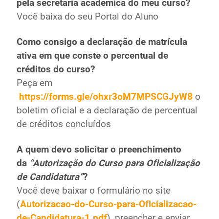
pela secretaria acadêmica do meu curso?
Você baixa do seu Portal do Aluno
Como consigo a declaração de matrícula
ativa em que conste o percentual de
créditos do curso?
Peça em
https://forms.gle/ohxr3oM7MPSCGJyW8
o
boletim oficial e a declaração de percentual
de créditos concluídos
A quem devo solicitar o preenchimento
da
“Autorização do Curso para Oficialização
de Candidatura”
?
Você deve baixar o formulário no site
(
Autorizacao-do-Curso-para-Oficializacao-
de-Candidatura-1.pdf
), preencher e enviar