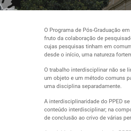
O Programa de Pós-Graduação em Po
fruto da colaboração de pesquisad
cujas pesquisas tinham em comum a
desde o início, uma natureza forteme
O trabalho interdisciplinar não se
um objeto e um método comuns par
uma disciplina separadamente.
A interdisciplinaridade do PPED se 
conteúdo interdisciplinar; na com
de conclusão ao crivo de várias per