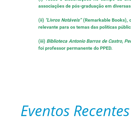
associações de pós-graduação em diversas 
(ii)
"Livros Notáveis”
(Remarkable Books), qu
relevante para os temas das políticas públi
(iii)
Biblioteca Antonio Barros de Castro, P
foi professor permanente do PPED.
Eventos Recentes