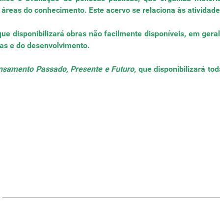
áreas do conhecimento. Este acervo se relaciona às ativida
e disponibilizará obras não facilmente disponíveis, em ger
cas e do desenvolvimento.
ensamento Passado, Presente e Futuro
, que disponibilizará t