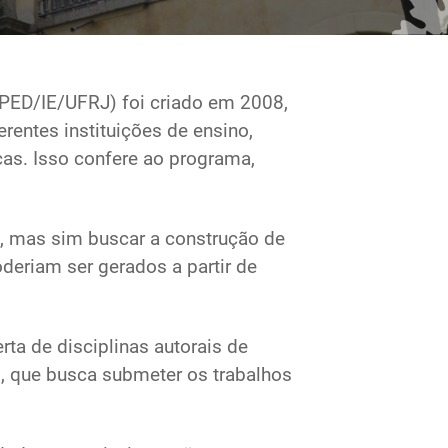
PPED/IE/UFRJ) foi criado em 2008,
entes instituições de ensino,
cas. Isso confere ao programa,
o, mas sim buscar a construção de
eriam ser gerados a partir de
rta de disciplinas autorais de
s, que busca submeter os trabalhos