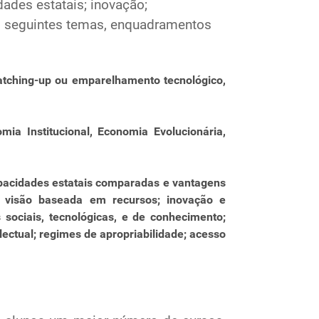
ades estatais; inovação;
Os seguintes temas, enquadramentos
 catching-up ou emparelhamento tecnológico,
ia Institucional, Economia Evolucionária,
capacidades estatais comparadas e vantagens
to; visão baseada em recursos; inovação e
 sociais, tecnológicas, e de conhecimento;
electual; regimes de apropriabilidade; acesso