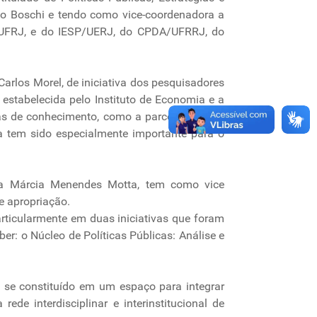
ato Boschi e tendo como vice-coordenadora a
ED/UFRJ, e do IESP/UERJ, do CPDA/UFRRJ, do
Carlos Morel, de iniciativa dos pesquisadores
estabelecida pelo Instituto de Economia e a
ras de conhecimento, como a parceria entre o
a tem sido especialmente importante para o
ora Márcia Menendes Motta, tem como vice
e apropriação.
rticularmente em duas iniciativas que foram
r: o Núcleo de Políticas Públicas: Análise e
 se constituído em um espaço para integrar
ede interdisciplinar e interinstitucional de