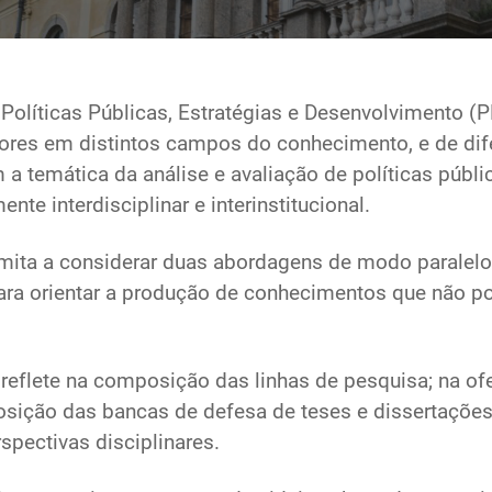
líticas Públicas, Estratégias e Desenvolvimento (
ores em distintos campos do conhecimento, e de difer
 temática da análise e avaliação de políticas públi
nte interdisciplinar e interinstitucional.
 limita a considerar duas abordagens de modo paralel
a orientar a produção de conhecimentos que não pod
reflete na composição das linhas de pesquisa; na ofe
posição das bancas de defesa de teses e dissertaçõe
spectivas disciplinares.