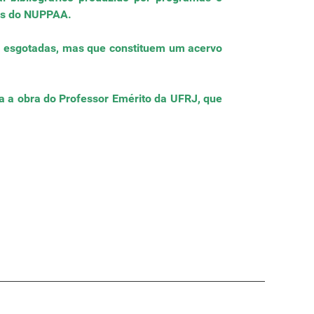
des do NUPPAA.
al esgotadas, mas que constituem um acervo
oda a obra do Professor Emérito da UFRJ, que