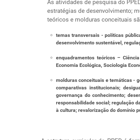
As atividades de pesquisa do PPED
estratégias de desenvolvimento; m
teóricos e molduras conceituais sã
temas transversais - políticas públi
desenvolvimento sustentável, regulaç
enquadramentos teóricos – Ciência 
Economia Ecológica, Sociologia Econ
molduras conceituais e temáticas - 
comparativas institucionais; desig
governança do conhecimento; desenvo
responsabilidade social; regulação da
à cultura; revalorização do domínio p