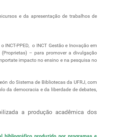
icursos e da apresentação de trabalhos de
s – o INCT-PPED, o INCT Gestão e Inovação em
 (Proprietas) – para promover a divulgação
importate impacto no ensino e na pesquisa no
heón do Sistema de Bibliotecas da UFRJ, com
lo da democracia e da liberdade de debates,
bilizada a produção acadêmica dos
l bibliográfico produzido por programas e