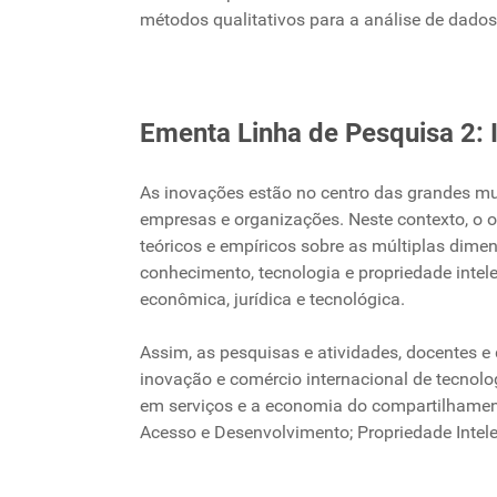
métodos qualitativos para a análise de dados
Ementa Linha de Pesquisa 
As inovações estão no centro das grandes mu
empresas e organizações. Neste contexto, o o
teóricos e empíricos sobre as múltiplas dimen
conhecimento, tecnologia e propriedade intelect
econômica, jurídica e tecnológica.
Assim, as pesquisas e atividades, docentes e
inovação e comércio internacional de tecnolog
em serviços e a economia do compartilhamento;
Acesso e Desenvolvimento; Propriedade Intelect