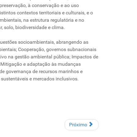
à preservação, à conservação e ao uso
intos contextos territoriais e culturais, e o
bientais, na estrutura regulatória e no
 solo, biodiversidade e clima.
 questões socioambientais, abrangendo as
bientais; Cooperação, governos subnacionais
tivo na gestão ambiental pública; Impactos de
e; Mitigação e adaptação às mudanças
 de governança de recursos marinhos e
s sustentáveis e mercados inclusivos.
Próximo