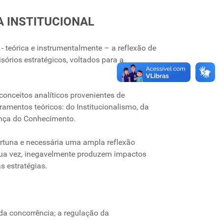
A INSTITUCIONAL
- teórica e instrumentalmente – a reflexão de
sórios estratégicos, voltados para a
conceitos analíticos provenientes de
ramentos teóricos: do Institucionalismo, da
ança do Conhecimento.
ortuna e necessária uma ampla reflexão
 sua vez, inegavelmente produzem impactos
 estratégias.
da concorrência; a regulação da