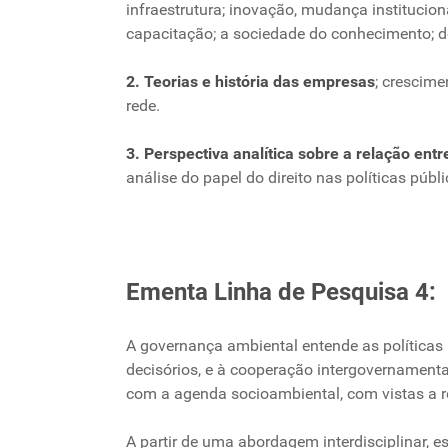
infraestrutura; inovação, mudança institucion
capacitação; a sociedade do conhecimento; de
2. Teorias e história das empresas
; crescime
rede.
3. Perspectiva analítica sobre a relação ent
análise do papel do direito nas políticas públ
Ementa Linha de Pesquisa
A governança ambiental entende as políticas p
decisórios, e à cooperação intergovernamen
com a agenda socioambiental, com vistas a red
A partir de uma abordagem interdisciplinar, e