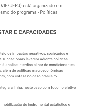
ED/IE/UFRJ) está organizado em
esmo do programa - Políticas
ESTAR E CAPACIDADES
jo de impactos negativos, societários e
e subnacionais levarem adiante políticas
 à análise interdisciplinar de condicionantes
s, além de políticas macroeconômicas
to, com ênfase no caso brasileiro.
tegra a linha, neste caso com foco no efetivo
a mobilização de instrumental estatístico e