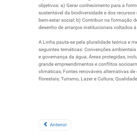
objetivos: a) Gerar conhecimento para a formu
sustentável da biodiversidade e dos recursos n
bem-estar social; b) Contribuir na formação d
desenho de arranjos institucionais voltados à
A Linha pauta-se pela pluralidade teórica e
seguintes temáticas: Convenções ambientais 
e governança da água; Áreas protegidas, incl
grande empreendimentos e conflitos socioamb
climáticas; Fontes renováveis alternativas 
florestais; Turismo, Lazer e Cultura; Qualid
Anterior