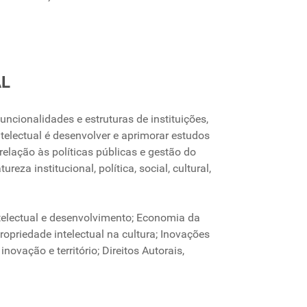
AL
cionalidades e estruturas de instituições,
telectual é desenvolver e aprimorar estudos
relação às políticas públicas e gestão do
eza institucional, política, social, cultural,
ntelectual e desenvolvimento; Economia da
ropriedade intelectual na cultura; Inovações
vação e território; Direitos Autorais,