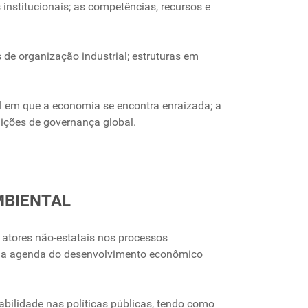
 institucionais; as competências, recursos e
de organização industrial; estruturas em
nal em que a economia se encontra enraizada; a
ituições de governança global.
MBIENTAL
 atores não-estatais nos processos
m a agenda do desenvolvimento econômico
bilidade nas políticas públicas, tendo como