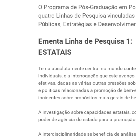
O Programa de Pós-Graduação em Polí
quatro Linhas de Pesquisa vinculada
Públicas, Estratégias e Desenvolvime
Ementa Linha de Pesquisa 
ESTATAIS
Tema absolutamente central no mundo contemp
individuais, e a interrogação que este avanç
efetivas, dadas as várias outras pressões sob
e políticas relacionadas à promoção de bem-
incidentes sobre propósitos mais gerais de 
A investigação sobre capacidades estatais, c
poder de agência do estado para a promoção d
A interdisciplinaridade se beneficia de análi