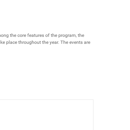
mong the core features of the program, the
ake place throughout the year. The events are