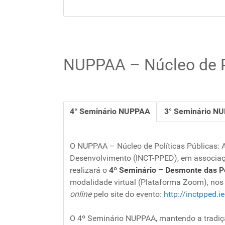
NUPPAA – Núcleo de Po
4° Seminário NUPPAA
3° Seminário N
O NUPPAA – Núcleo de Políticas Públicas: An
Desenvolvimento (INCT-PPED), em associação
realizará o
4º Seminário – Desmonte das Po
modalidade virtual (Plataforma Zoom), nos 
online
pelo site do evento:
http://inctpped.i
O 4º Seminário NUPPAA, mantendo a tradição