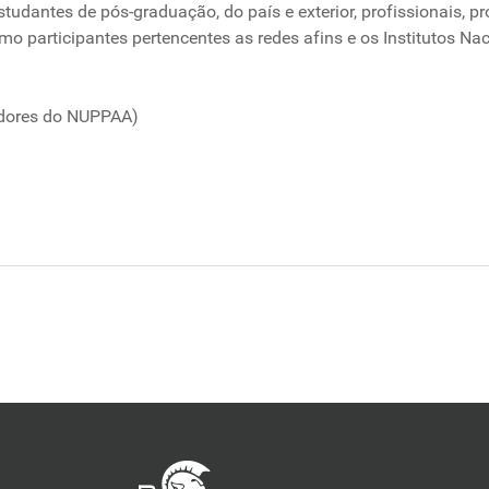
estudantes de pós-graduação, do país e exterior, profissionais, 
o participantes pertencentes as redes afins e os Institutos Na
dores do NUPPAA)