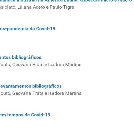
siolato, Liliana Acero e Paulo Tigre
Pós-pandemia do Covid-19
ntos bibliográficos
Souto, Geovana Prats e Isadora Martins
evantamentos bibliográficos
Souto, Geovana Prats e Isadora Martins
r em tempos de Covid-19