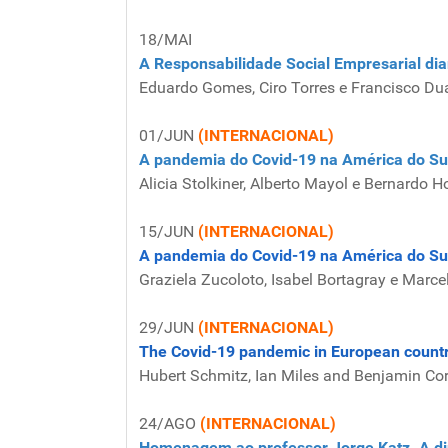
18/MAI
A Responsabilidade Social Empresarial di
Eduardo Gomes, Ciro Torres e Francisco Du
01/JUN
(INTERNACIONAL)
A pandemia do Covid-19 na América do Sul:
Alicia Stolkiner, Alberto Mayol e Bernardo H
15/JUN
(INTERNACIONAL)
A pandemia do Covid-19 na América do Sul: 
Graziela Zucoloto, Isabel Bortagray e Marce
29/JUN
(INTERNACIONAL)
The Covid-19 pandemic in European countri
Hubert Schmitz, Ian Miles and Benjamin Cor
24/AGO
(INTERNACIONAL)
Homenagem ao professor Jorge Katz. A din