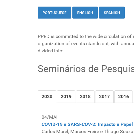
PORTUGUESE
ENGLISH
SPANI
SH
PPED is committed to the wide circulation of 
organization of events stands out, with annual
divided into:
Seminários de Pesqui
2020
2019
2018
2017
2016
04/MAI
COVID-19 e SARS-COV-2: Impacto e Papel d
Carlos Morel, Marcos Freire e Thiago Souz