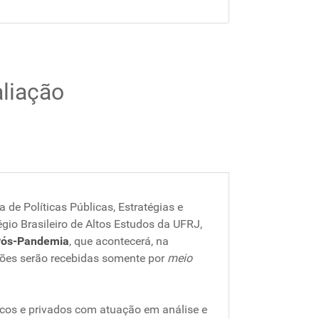
aliação
 de Políticas Públicas, Estratégias e
io Brasileiro de Altos Estudos da UFRJ,
 Pós-Pandemia
, que acontecerá, na
ções serão recebidas somente por
meio
icos e privados com atuação em análise e