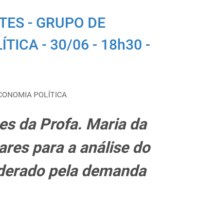
TES - GRUPO DE
ICA - 30/06 - 18h30 -
CONOMIA POLÍTICA
es da Profa. Maria da
res para a análise do
iderado pela demanda