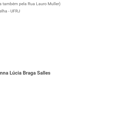
a também pela Rua Lauro Muller)
elha - UFRJ
nna Lúcia Braga Salles