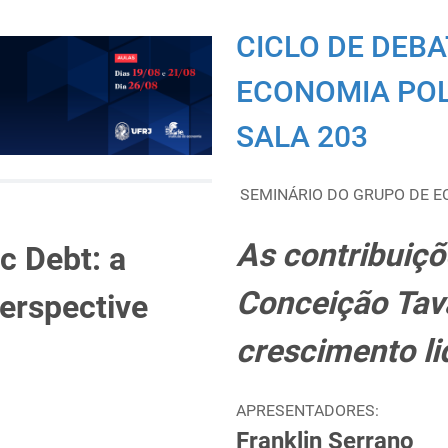
CICLO DE DEBA
ECONOMIA POLÍT
SALA 203
SEMINÁRIO DO GRUPO DE E
As contribuiçõ
c Debt: a
Conceição Tava
erspective
crescimento l
APRESENTADORES:
Franklin Serrano