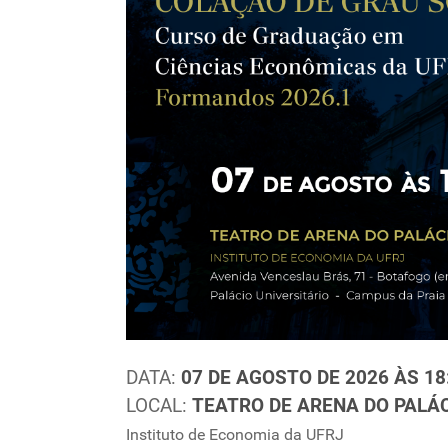
DATA:
07 DE AGOSTO DE 2026 ÀS 18
LOCAL:
TEATRO DE ARENA DO PALÁC
Instituto de Economia da UFRJ