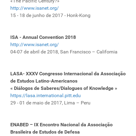
«The Pacific Century?»
http://www.isanet.org/
15 - 18 de junho de 2017 - Honk-Kong
ISA - Annual Convention 2018
http://www.isanet.org/
04-07 de abril de 2018, San Francisco – California
LASA-
XXXV Congresso Internacional da Associação
de Estudos Latino-Americanos
« Diálogos de Saberes/Dialogues of Knowledge »
https://lasa.international.pitt.edu
29 - 01 de maio de 2017, Lima – Peru
ENABED – IX Encontro Nacional da Associação
Brasileira de Estudos de Defesa