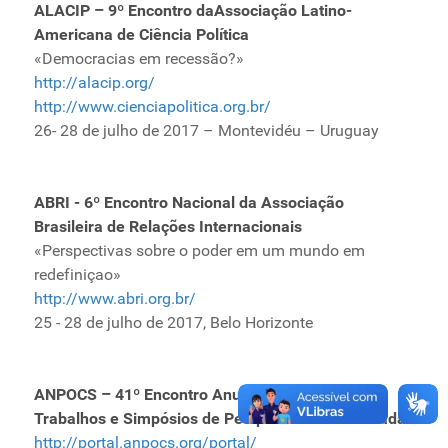
ALACIP – 9º Encontro daAssociação Latino-
Americana de Ciência Política
«Democracias em recessão?»
http://alacip.org/
http://www.cienciapolitica.org.br/
26- 28 de julho de 2017 – Montevidéu – Uruguay
ABRI - 6º Encontro Nacional da Associação
Brasileira de Relações Internacionais
«Perspectivas sobre o poder em um mundo em
redefiniçao»
http://www.abri.org.br/
25 - 28 de julho de 2017, Belo Horizonte
ANPOCS – 41º Encontro Anual dos Grupos de
Trabalhos e Simpósios de Pesquisas Pós-Graduadas
http://portal.anpocs.org/portal/