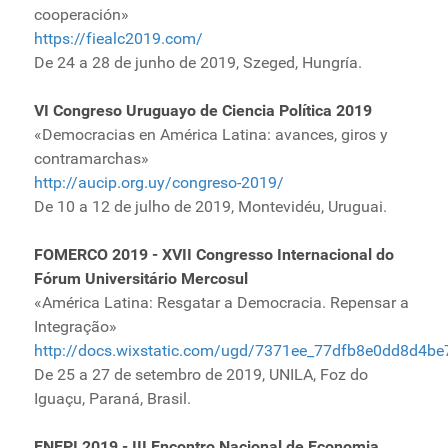
cooperación»
https://fiealc2019.com/
De 24 a 28 de junho de 2019, Szeged, Hungría.
VI Congreso Uruguayo de Ciencia Política 2019
«Democracias en América Latina: avances, giros y
contramarchas»
http://aucip.org.uy/congreso-2019/
De 10 a 12 de julho de 2019, Montevidéu, Uruguai.
FOMERCO 2019 - XVII Congresso Internacional do
Fórum Universitário Mercosul
«América Latina: Resgatar a Democracia. Repensar a
Integração»
http://docs.wixstatic.com/ugd/7371ee_77dfb8e0dd8d4b
De 25 a 27 de setembro de 2019, UNILA, Foz do
Iguaçu, Paraná, Brasil.
ENEPI 2019 - III Encontro Nacional de Economia