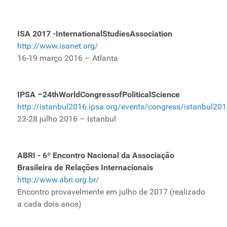
ISA 2017 -InternationalStudiesAssociation
http://www.isanet.org/
16-19 março 2016 – Atlanta
IPSA –24thWorldCongressofPoliticalScience
http://istanbul2016.ipsa.org/events/congress/istanbul2
23-28 julho 2016 – Istanbul
ABRI - 6º Encontro Nacional da Associação
Brasileira de Relações Internacionais
http://www.abri.org.br/
Encontro provavelmente em julho de 2017 (realizado
a cada dois anos)