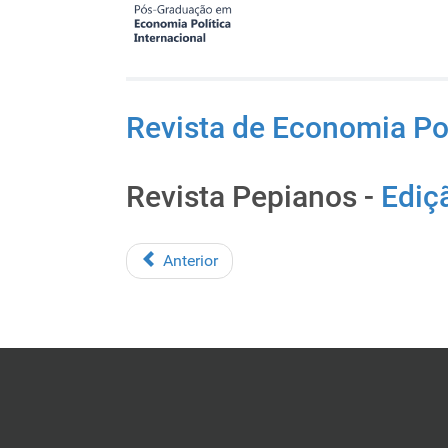
Revista de Economia Pol
Revista Pepianos -
Ediç
Anterior