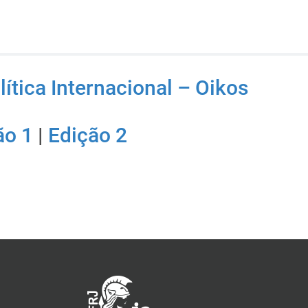
ítica Internacional – Oikos
ão 1
|
Edição 2