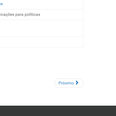
es
icações para políticas
Próximo