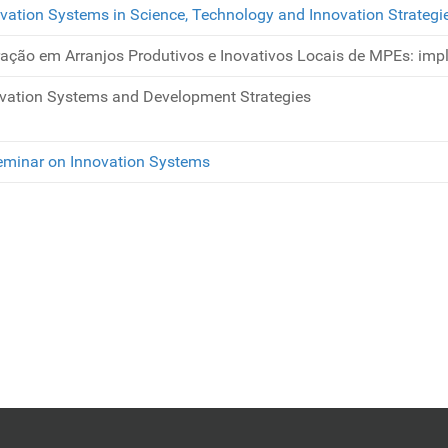
ovation Systems in Science, Technology and Innovation Strategi
ção em Arranjos Produtivos e Inovativos Locais de MPEs: impl
novation Systems and Development Strategies
Seminar on Innovation Systems