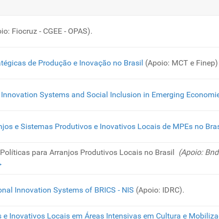
io: Fiocruz - CGEE - OPAS).
ratégicas de Produção e Inovação no Brasil
(Apoio: MCT e Finep)
n Innovation Systems and Social Inclusion in Emerging Econom
jos e Sistemas Produtivos e Inovativos Locais de MPEs no Brasi
olíticas para Arranjos Produtivos Locais no Brasil
(Apoio: Bnd
>
onal Innovation Systems of BRICS - NIS
(Apoio: IDRC).
s e Inovativos Locais em Áreas Intensivas em Cultura e Mobili