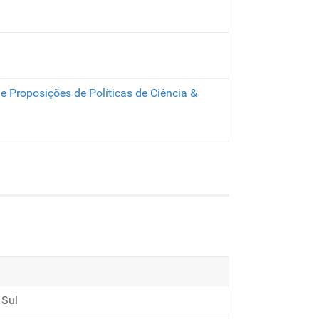
 Proposições de Políticas de Ciência &
 Sul