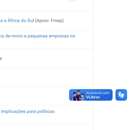
a e Àfrica do Sul
(Apoio: Finep)
ais de micro e pequenas empresas no
e
implicações para políticas