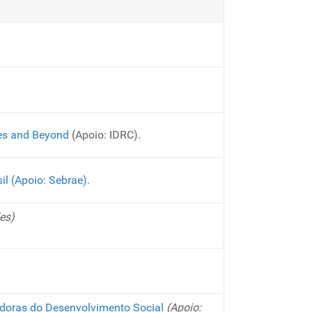
ies and Beyond
(Apoio: IDRC).
l (Apoio: Sebrae).
es)
zadoras do Desenvolvimento Social
(Apoio: