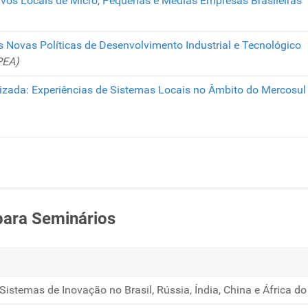
vos Locais de Micro, Pequenas e Médias Empresas Brasileiras
s Novas Políticas de Desenvolvimento Industrial e Tecnológico
PEA)
izada: Experiências de Sistemas Locais no Âmbito do Mercosul e
para Seminários
Sistemas de Inovação no Brasil, Rússia, Índia, China e África do