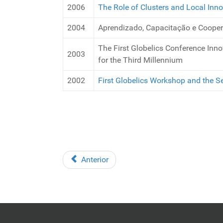
2006
The Role of Clusters and Local Inn
2004
Aprendizado, Capacitação e Coopera
The First Globelics Conference In
2003
for the Third Millennium
2002
First Globelics Workshop and the 
Anterior