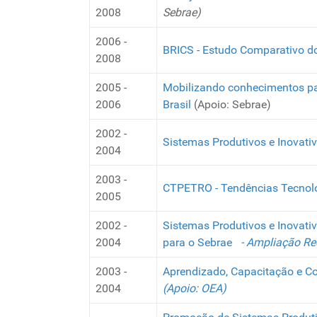
2008
Sebrae)
2006 -
BRICS - Estudo Comparativo dos
2008
2005 -
Mobilizando conhecimentos par
2006
Brasil
(Apoio: Sebrae)
2002 -
Sistemas Produtivos e Inovati
2004
2003 -
CTPETRO - Tendências Tecnol
2005
2002 -
Sistemas Produtivos e Inovati
2004
para o Sebrae
- Ampliação Re
2003 -
Aprendizado, Capacitação e Co
2004
(Apoio: OEA)