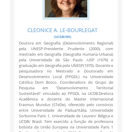
CLEONICE A. LE-BOURLEGAT
(UCDB/MS)
Doutora em Geografia (Desenvolvimento Regional)
pela UNESP-Presidente Prudente (2000), com
mestrado em Geografia (Geografia Humana-Urbana)
pela Universidade de São Paulo -USP (1979) e
graduação em Geografia pela UNESP(1970). Docente e
pesquisadora no Mestrado e Doutorado em
Desenvolvimento Local (PPGDL) na Universidade
Católica Dom Bosco. Coordenadora do Grupo de
Pesquisa em "Desenvolvimento Territorial
Sustentável" vinculado ao PPGDL na UCDB.Diretora
Acadêmica e docente do Master Internacional
Erasmus Mundus (STeDe), oferecido pelo consórcio
entre Universidade de Pádua/Itália, Universidade
Sorbonne Paris 1, Universidade de Leuven/ Bélgica e
UCDB/ Brasil. Tem exercido a função de professora
bolsista da União Europeia na Universidade Paris 1