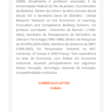
(2000). Atualmente é professor associado 4 da
Universidade Federal do Rio de Janeiro, Coordenador
da RedeSist, Diretor do Centro de Altos Estudos Brasil
Século XXI e Secretário Geral de Globelics - Global
Research Network on the Economics of Learning,
Innovation and Competence Building Systems. Foi
profesor convidado - Universite de Rennes I (1995-
2002), Secretário de Planejamento do Ministério da
Ciência e Tecnologia (1985-1988), Diretor de Pesquisas
do IE/UFRJ (2003-2005), Membro da Diretoria da SBPC
(1999-2002), Foi Pesquisador Visitante no MIT,
University of Sussex e INRA-França. Tem experiência
na área de Economia, com ênfase em Economia
Industrial, atuando principalmente nos seguintes
temas: inovação, tecnologia, sistemas de inovação,
competitividade e indústria
CURRÍCULO LATTES
E-MAIL