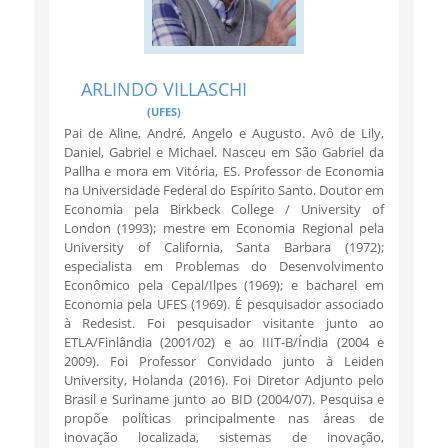
ARLINDO VILLASCHI
(UFES)
Pai de Aline, André, Angelo e Augusto. Avô de Lily,
Daniel, Gabriel e Michael. Nasceu em São Gabriel da
Pallha e mora em Vitória, ES. Professor de Economia
na Universidade Federal do Espírito Santo. Doutor em
Economia pela Birkbeck College / University of
London (1993); mestre em Economia Regional pela
University of California, Santa Barbara (1972);
especialista em Problemas do Desenvolvimento
Econômico pela Cepal/Ilpes (1969); e bacharel em
Economia pela UFES (1969). É pesquisador associado
à Redesist. Foi pesquisador visitante junto ao
ETLA/Finlândia (2001/02) e ao IIIT-B/Índia (2004 e
2009). Foi Professor Convidado junto à Leiden
University, Holanda (2016). Foi Diretor Adjunto pelo
Brasil e Suriname junto ao BID (2004/07). Pesquisa e
propõe políticas principalmente nas áreas de
inovação localizada, sistemas de inovação,