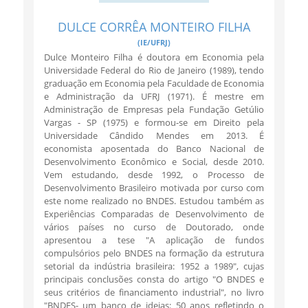
DULCE CORRÊA MONTEIRO FILHA
(IE/UFRJ)
Dulce Monteiro Filha é doutora em Economia pela
Universidade Federal do Rio de Janeiro (1989), tendo
graduação em Economia pela Faculdade de Economia
e Administração da UFRJ (1971). É mestre em
Administração de Empresas pela Fundação Getúlio
Vargas - SP (1975) e formou-se em Direito pela
Universidade Cândido Mendes em 2013. É
economista aposentada do Banco Nacional de
Desenvolvimento Econômico e Social, desde 2010.
Vem estudando, desde 1992, o Processo de
Desenvolvimento Brasileiro motivada por curso com
este nome realizado no BNDES. Estudou também as
Experiências Comparadas de Desenvolvimento de
vários países no curso de Doutorado, onde
apresentou a tese "A aplicação de fundos
compulsórios pelo BNDES na formação da estrutura
setorial da indústria brasileira: 1952 a 1989", cujas
principais conclusões consta do artigo "O BNDES e
seus critérios de financiamento industrial", no livro
"BNDES- um banco de ideias: 50 anos refletindo o