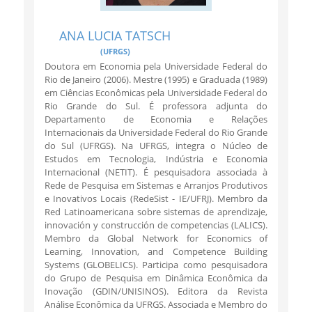
ANA LUCIA TATSCH
(UFRGS)
Doutora em Economia pela Universidade Federal do
Rio de Janeiro (2006). Mestre (1995) e Graduada (1989)
em Ciências Econômicas pela Universidade Federal do
Rio Grande do Sul. É professora adjunta do
Departamento de Economia e Relações
Internacionais da Universidade Federal do Rio Grande
do Sul (UFRGS). Na UFRGS, integra o Núcleo de
Estudos em Tecnologia, Indústria e Economia
Internacional (NETIT). É pesquisadora associada à
Rede de Pesquisa em Sistemas e Arranjos Produtivos
e Inovativos Locais (RedeSist - IE/UFRJ). Membro da
Red Latinoamericana sobre sistemas de aprendizaje,
innovación y construcción de competencias (LALICS).
Membro da Global Network for Economics of
Learning, Innovation, and Competence Building
Systems (GLOBELICS). Participa como pesquisadora
do Grupo de Pesquisa em Dinâmica Econômica da
Inovação (GDIN/UNISINOS). Editora da Revista
Análise Econômica da UFRGS. Associada e Membro do