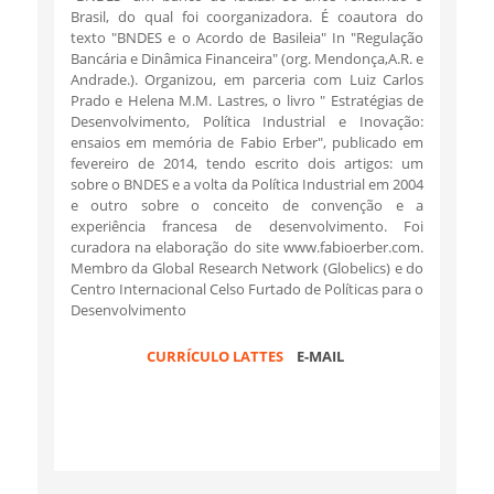
Brasil, do qual foi coorganizadora. É coautora do
texto "BNDES e o Acordo de Basileia" In "Regulação
Bancária e Dinâmica Financeira" (org. Mendonça,A.R. e
Andrade.). Organizou, em parceria com Luiz Carlos
Prado e Helena M.M. Lastres, o livro " Estratégias de
Desenvolvimento, Política Industrial e Inovação:
ensaios em memória de Fabio Erber", publicado em
fevereiro de 2014, tendo escrito dois artigos: um
sobre o BNDES e a volta da Política Industrial em 2004
e outro sobre o conceito de convenção e a
experiência francesa de desenvolvimento. Foi
curadora na elaboração do site www.fabioerber.com.
Membro da Global Research Network (Globelics) e do
Centro Internacional Celso Furtado de Políticas para o
Desenvolvimento
CURRÍCULO LATTES
E-MAIL