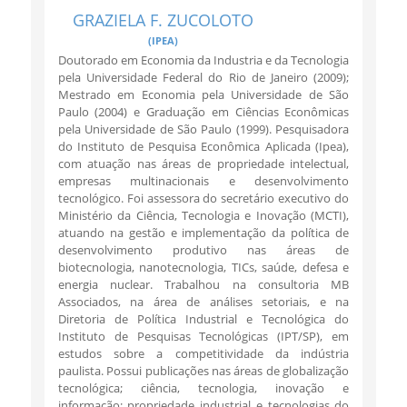
GRAZIELA F. ZUCOLOTO
(IPEA)
Doutorado em Economia da Industria e da Tecnologia
pela Universidade Federal do Rio de Janeiro (2009);
Mestrado em Economia pela Universidade de São
Paulo (2004) e Graduação em Ciências Econômicas
pela Universidade de São Paulo (1999). Pesquisadora
do Instituto de Pesquisa Econômica Aplicada (Ipea),
com atuação nas áreas de propriedade intelectual,
empresas multinacionais e desenvolvimento
tecnológico. Foi assessora do secretário executivo do
Ministério da Ciência, Tecnologia e Inovação (MCTI),
atuando na gestão e implementação da política de
desenvolvimento produtivo nas áreas de
biotecnologia, nanotecnologia, TICs, saúde, defesa e
energia nuclear. Trabalhou na consultoria MB
Associados, na área de análises setoriais, e na
Diretoria de Política Industrial e Tecnológica do
Instituto de Pesquisas Tecnológicas (IPT/SP), em
estudos sobre a competitividade da indústria
paulista. Possui publicações nas áreas de globalização
tecnológica; ciência, tecnologia, inovação e
informação; propriedade industrial e tecnologias do