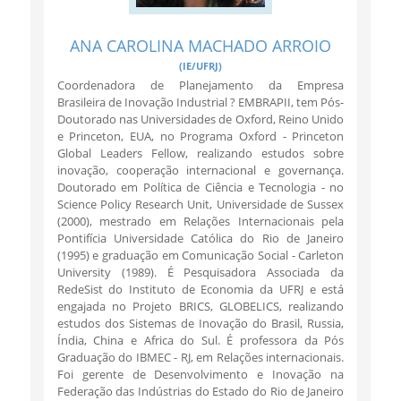
ANA CAROLINA MACHADO ARROIO
(IE/UFRJ)
Coordenadora de Planejamento da Empresa
Brasileira de Inovação Industrial ? EMBRAPII, tem Pós-
Doutorado nas Universidades de Oxford, Reino Unido
e Princeton, EUA, no Programa Oxford - Princeton
Global Leaders Fellow, realizando estudos sobre
inovação, cooperação internacional e governança.
Doutorado em Política de Ciência e Tecnologia - no
Science Policy Research Unit, Universidade de Sussex
(2000), mestrado em Relações Internacionais pela
Pontifícia Universidade Católica do Rio de Janeiro
(1995) e graduação em Comunicação Social - Carleton
University (1989). É Pesquisadora Associada da
RedeSist do Instituto de Economia da UFRJ e está
engajada no Projeto BRICS, GLOBELICS, realizando
estudos dos Sistemas de Inovação do Brasil, Russia,
Índia, China e Africa do Sul. É professora da Pós
Graduação do IBMEC - RJ, em Relações internacionais.
Foi gerente de Desenvolvimento e Inovação na
Federação das Indústrias do Estado do Rio de Janeiro