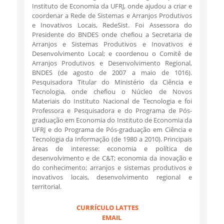
Instituto de Economia da UFRJ, onde ajudou a criar e
coordenar a Rede de Sistemas e Arranjos Produtivos
e Inovativos Locais, RedeSist. Foi Assessora do
Presidente do BNDES onde chefiou a Secretaria de
Arranjos e Sistemas Produtivos e Inovativos e
Desenvolvimento Local; e coordenou o Comitê de
Arranjos Produtivos e Desenvolvimento Regional,
BNDES (de agosto de 2007 a maio de 1016).
Pesquisadora Titular do Ministério da Ciência e
Tecnologia, onde chefiou o Núcleo de Novos
Materiais do Instituto Nacional de Tecnologia e foi
Professora e Pesquisadora e do Programa de Pós-
graduação em Economia do Instituto de Economia da
UFRJ e do Programa de Pós-graduação em Ciência e
Tecnologia da Informação (de 1980 a 2010). Principais
áreas de interesse: economia e política de
desenvolvimento e de C&T; economia da inovação e
do conhecimento; arranjos e sistemas produtivos e
inovativos locais, desenvolvimento regional e
territorial.
CURRÍCULO LATTES
EMAIL