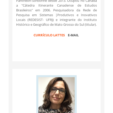
Pantheon-Sorbonne desde 2013. Ocupou no Canadá
a "Cátedra Itinerante Canadense de Estudos
Brasileiros" em 2006. Pesquisadora da Rede de
Pesquisa em Sistemas |Produtivos e Inovativos
Locais (REDESIST- UFRJ) e integrante do Instituto
Histórico e Geográfico de Mato Grosso do Sul (titular).
CURRÍCULO LATTES
E-MAIL