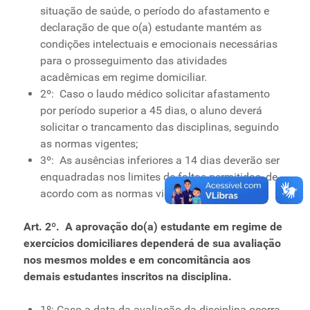
situação de saúde, o período do afastamento e
declaração de que o(a) estudante mantém as
condições intelectuais e emocionais necessárias
para o prosseguimento das atividades
acadêmicas em regime domiciliar.
2º: Caso o laudo médico solicitar afastamento
por período superior a 45 dias, o aluno deverá
solicitar o trancamento das disciplinas, seguindo
as normas vigentes;
3º: As ausências inferiores a 14 dias deverão ser
enquadradas nos limites de faltas permitidas, de
acordo com as normas vigentes;
Art. 2º. A aprovação do(a) estudante em regime de
exercícios domiciliares dependerá de sua avaliação
nos mesmos moldes e em concomitância aos
demais estudantes inscritos na disciplina.
1º: Caso a data da avaliação da disciplina ocorra