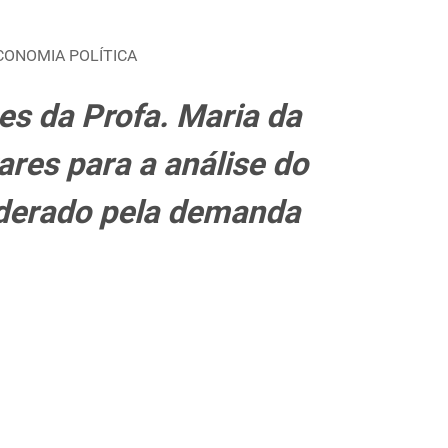
CONOMIA POLÍTICA
es da Profa. Maria da
res para a análise do
iderado pela demanda