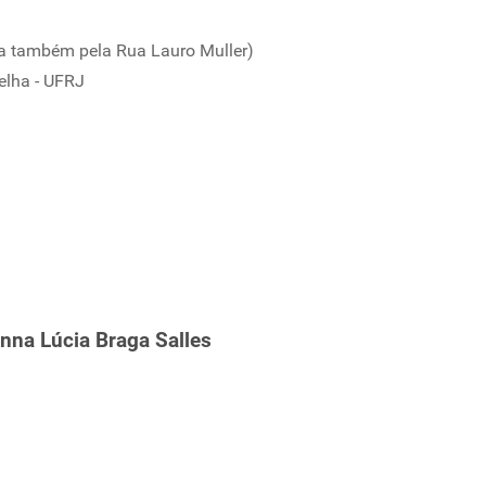
a também pela Rua Lauro Muller)
elha - UFRJ
nna Lúcia Braga Salles