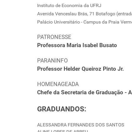
Instituto de Economia da UFRJ
Avenida Venceslau Brás, 71
Botafogo (entrad
Palácio Universitário - Campus da Praia Verm
PATRONESSE
Professora Maria Isabel Busato
PARANINFO
Professor Helder Queiroz Pinto Jr.
HOMENAGEADA
Chefe da Secretaria de Graduação - A
GRADUANDOS:
ALESSANDRA FERNANDES DOS SANTOS
ALINE LOPES DE ABREU