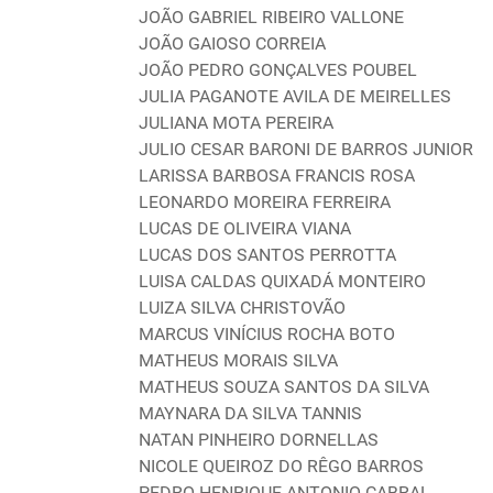
JOÃO GABRIEL RIBEIRO VALLONE
JOÃO GAIOSO CORREIA
JOÃO PEDRO GONÇALVES POUBEL
JULIA PAGANOTE AVILA DE MEIRELLES
JULIANA MOTA PEREIRA
JULIO CESAR BARONI DE BARROS JUNIOR
LARISSA BARBOSA FRANCIS ROSA
LEONARDO MOREIRA FERREIRA
LUCAS DE OLIVEIRA VIANA
LUCAS DOS SANTOS PERROTTA
LUISA CALDAS QUIXADÁ MONTEIRO
LUIZA SILVA CHRISTOVÃO
MARCUS VINÍCIUS ROCHA BOTO
MATHEUS MORAIS SILVA
MATHEUS SOUZA SANTOS DA SILVA
MAYNARA DA SILVA TANNIS
NATAN PINHEIRO DORNELLAS
NICOLE QUEIROZ DO RÊGO BARROS
PEDRO HENRIQUE ANTONIO CABRAL