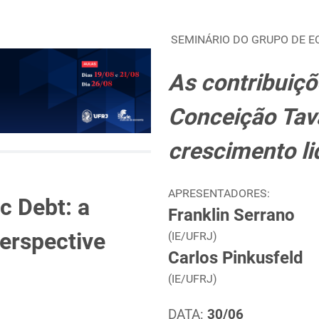
SEMINÁRIO DO GRUPO DE E
As contribuiçõ
Conceição Tava
crescimento l
APRESENTADORES:
c Debt: a
Franklin Serrano
erspective
(IE/UFRJ)
Carlos Pinkusfeld
(IE/UFRJ)
DATA:
30/06