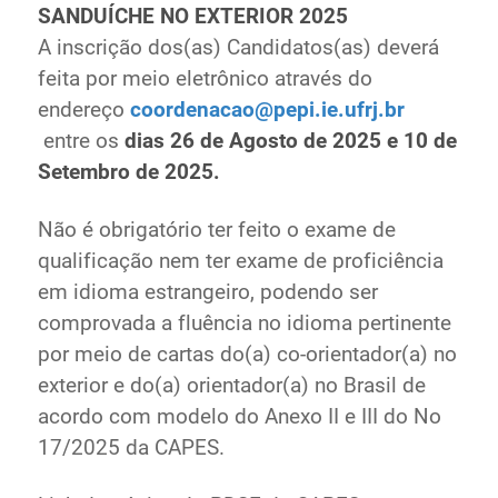
SANDUÍCHE NO EXTERIOR 2025
A inscrição dos(as) Candidatos(as) deverá
feita por meio eletrônico através do
endereço
coordenacao@pepi.ie.ufrj.br
entre os
dias 26 de Agosto de 2025 e 10
de
Setembro de 2025.
Não é obrigatório ter feito o exame de
qualificação nem ter exame de proficiência
em
idioma estrangeiro, podendo ser
comprovada a fluência no idioma pertinente
por meio
de cartas do(a) co-orientador(a) no
exterior e do(a) orientador(a) no Brasil de
acordo
com modelo do Anexo II e III do No
17/2025 da CAPES.