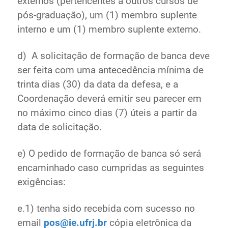
externos (pertencentes a outros cursos de
pós-graduação), um (1) membro suplente
interno e um (1) membro suplente externo.
d) A solicitação de formação de banca deve
ser feita com uma antecedência mínima de
trinta dias (30) da data da defesa, e a
Coordenação deverá emitir seu parecer em
no máximo cinco dias (7) úteis a partir da
data de solicitação.
e) O pedido de formação de banca só será
encaminhado caso cumpridas as seguintes
exigências:
e.1) tenha sido recebida com sucesso no
email
pos@ie.ufrj.br
cópia eletrônica da