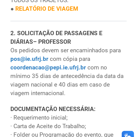
TODOS OS TRAJETOS.
●
RELATÓRIO DE VIAGEM
2. SOLICITAÇÃO DE PASSAGENS E
DIÁRIAS– PROFESSOR
Os pedidos devem ser encaminhados para
pos@ie.ufrj.br
com cópia para
coordenacao@pepi.ie.ufrj.br
com no
mínimo 35 dias de antecedência da data da
viagem nacional e 40 dias em caso de
viagem internacional.
DOCUMENTAÇÃO NECESSÁRIA:
· Requerimento inicial;
· Carta de Aceite do Trabalho;
· Folder ou Programação do evento, que