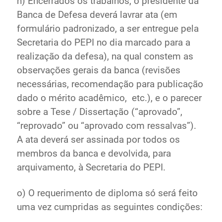
n) Encerrados os trabalhos, o presidente da
Banca de Defesa deverá lavrar ata (em
formulário padronizado, a ser entregue pela
Secretaria do PEPI no dia marcado para a
realização da defesa), na qual constem as
observações gerais da banca (revisões
necessárias, recomendação para publicação
dado o mérito acadêmico, etc.), e o parecer
sobre a Tese / Dissertação (“aprovado”,
“reprovado” ou “aprovado com ressalvas”).
A ata deverá ser assinada por todos os
membros da banca e devolvida, para
arquivamento, à Secretaria do PEPI.
o) O requerimento de diploma só será feito
uma vez cumpridas as seguintes condições: