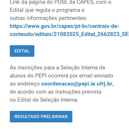
Link da página do PDSE da CAPES, com o
Edital que regula o programa e
outras
informações pertinentes:
https://www.gov.br/capes/pt-br/centrais-de-
conteudo/editais/21082025_Edital_2662823_SE
EDITAL
As inscrições para a Seleção Interna de
alunos do PEPI ocorrerá por email enviado
ao
endereço
coordenacao@pepi.ie.ufrj.br
,
de acordo com as instruções prevista
no
Edital de Seleção Interna.
RESULTADO PRELIMINAR