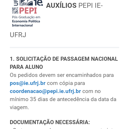
AUXÍLIOS
PEPI IE-
UFRJ
1. SOLICITAÇÃO DE PASSAGEM NACIONAL
PARA ALUNO
Os pedidos devem ser encaminhados para
pos@ie.ufrj.br
com cópia para
coordenacao@pepi.ie.ufrj.br
com no
mínimo 35 dias de antecedência da data da
viagem.
DOCUMENTAÇÃO NECESSÁRIA: