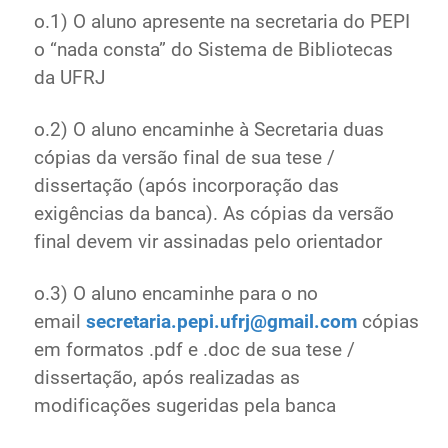
o.1) O aluno apresente na secretaria do PEPI
o “nada consta” do Sistema de Bibliotecas
da UFRJ
o.2) O aluno encaminhe à Secretaria duas
cópias da versão final de sua tese /
dissertação (após incorporação das
exigências da banca). As cópias da versão
final devem vir assinadas pelo orientador
o.3) O aluno encaminhe para o no
email
secretaria.pepi.ufrj@gmail.com
cópias
em formatos .pdf e .doc de sua tese /
dissertação, após realizadas as
modificações sugeridas pela banca