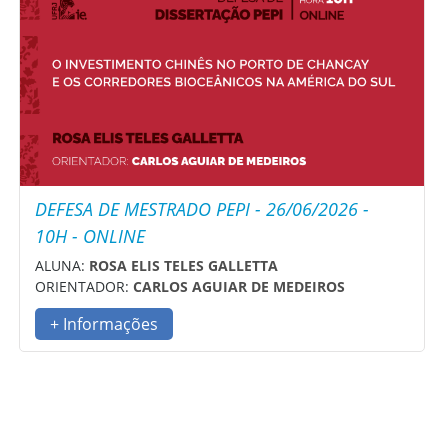
DEFESA DE MESTRADO PEPI - 26/06/2026 -
10H - ONLINE
ALUNA:
ROSA ELIS TELES GALLETTA
ORIENTADOR:
CARLOS AGUIAR DE MEDEIROS
+ Informações