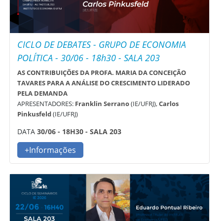
CICLO DE DEBATES - GRUPO DE ECONOMIA
POLÍTICA - 30/06 - 18h30 - SALA 203
AS CONTRIBUIÇÕES DA PROFA. MARIA DA CONCEIÇÃO
TAVARES PARA A ANÁLISE DO CRESCIMENTO LIDERADO
PELA DEMANDA
APRESENTADORES:
Franklin Serrano
(IE/UFRJ),
Carlos
Pinkusfeld
(IE/UFRJ)
DATA
30/06 - 18H30 - SALA 203
+Informações