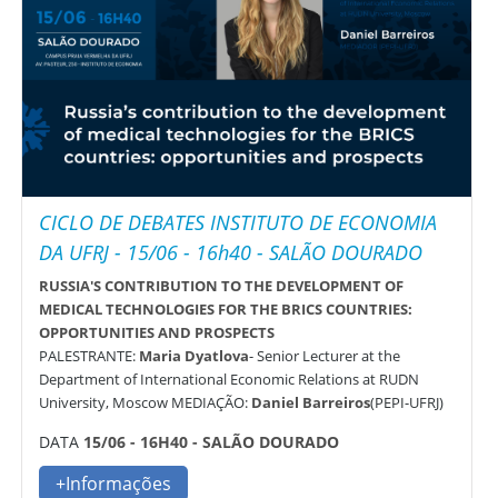
CICLO DE DEBATES INSTITUTO DE ECONOMIA
DA UFRJ - 15/06 - 16h40 - SALÃO DOURADO
RUSSIA'S CONTRIBUTION TO THE DEVELOPMENT OF
MEDICAL TECHNOLOGIES FOR THE BRICS COUNTRIES:
OPPORTUNITIES AND PROSPECTS
PALESTRANTE:
Maria Dyatlova
- Senior Lecturer at the
Department of International Economic Relations at RUDN
University, Moscow MEDIAÇÃO:
Daniel Barreiros
(PEPI-UFRJ)
DATA
15/06 - 16H40 - SALÃO DOURADO
+Informações