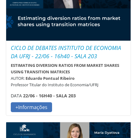
CICLO DE DEBATES INSTITUTO DE ECONOMIA
DA UFRJ - 22/06 - 16h40 - SALA 203
ESTIMATING DIVERSION RATIOS FROM MARKET SHARES
USING TRANSITION MATRICES
AUTOR:
Eduardo Pontual Ribeiro
Professor Titular do Instituto de Economia/UFRJ
DATA
22/06 - 16H40 - SALA 203
+Informações