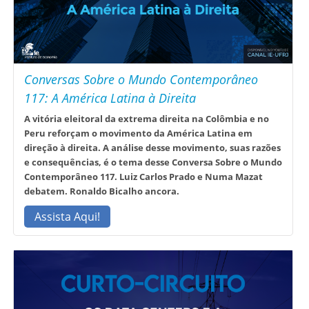
Conversas Sobre o Mundo Contemporâneo
117: A América Latina à Direita
A vitória eleitoral da extrema direita na Colômbia e no
Peru reforçam o movimento da América Latina em
direção à direita. A análise desse movimento, suas razões
e consequências, é o tema desse Conversa Sobre o Mundo
Contemporâneo 117. Luiz Carlos Prado e Numa Mazat
debatem. Ronaldo Bicalho ancora.
Assista Aqui!