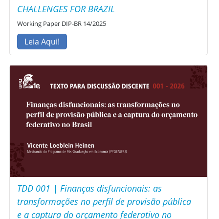
CHALLENGES FOR BRAZIL
Working Paper DIP-BR 14/2025
Leia Aqui!
TDD 001 | Finanças disfuncionais: as
transformações no perfil de provisão pública
e a captura do orçamento federativo no