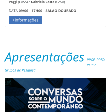
Poggi
(CASA) e
Gabriela Costa
(CASA)
DATA
09/06 - 17H00 - SALÃO DOURADO
+Informações
Apresentações
PPGE, PPED,
PEPI e
Grupos de Pesquisa