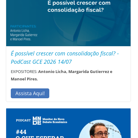
É possível crescer com consolidação fiscal? -
PodCast GCE 2026 14/07
EXPOSITORES:
Antonio Licha, Margarida Gutierrez e
Manoel Pires.
Assista Aqui!