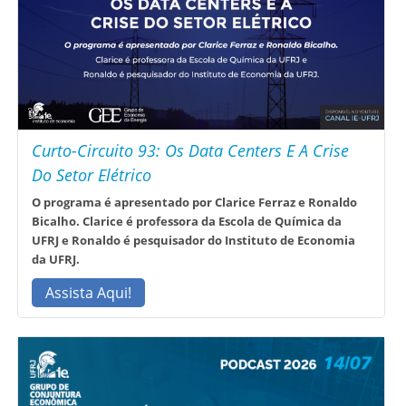
Curto-Circuito 93: Os Data Centers E A Crise
Do Setor Elétrico
O programa é apresentado por Clarice Ferraz e Ronaldo
Bicalho. Clarice é professora da Escola de Química da
UFRJ e Ronaldo é pesquisador do Instituto de Economia
da UFRJ.
Assista Aqui!