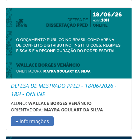
DEFESA DE MESTRADO PPED - 18/06/2026 -
18H - ONLINE
ALUNO:
WALLACE BORGES VENÂNCIO
ORIENTADORA:
MAYRA GOULART DA SILVA
+ Informações