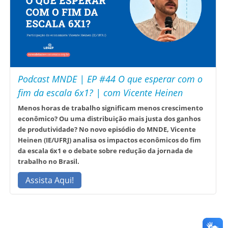
Podcast MNDE | EP #44 O que esperar com o
fim da escala 6x1? | com Vicente Heinen
Menos horas de trabalho significam menos crescimento
econômico? Ou uma distribuição mais justa dos ganhos
de produtividade? No novo episódio do MNDE, Vicente
Heinen (IE/UFRJ) analisa os impactos econômicos do fim
da escala 6x1 e o debate sobre redução da jornada de
trabalho no Brasil.
Assista Aqui!