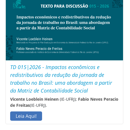
TD 015|2026 - Impactos econômicos e
redistributivos da redução da jornada de
trabalho no Brasil: uma abordagem a partir
da Matriz de Contabilidade Social
Vicente Loeblein Heinen
(IE-UFRJ);
Fabio Neves Peracio
de Freitas
(IE-UFRJ).
Leia Aqui!