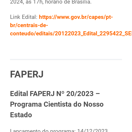
2024, às 17h, horário de Brasília.
Link Edital:
https://www.gov.br/capes/pt-
br/centrais-de-
conteudo/editais/20122023_Edital_2295422_SE
FAPERJ
Edital FAPERJ Nº 20/2023 –
Programa Cientista do Nosso
Estado
Lançamento do programa: 14/12/2023