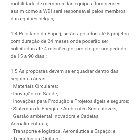
mobilidade de membros das equipes fluminenses
assim como a WBI será responsável pelos membros
das equipes belgas;
1.4 Pelo lado da Faperj, serão apoiados até 5 projetos
com duração de 24 meses onde poderão ser
solicitadas até 4 missões por projeto por um período
de 15 a 90 dias ;
1.5 As propostas devem se enquadrar dentro das
seguintes áreas:
· Materiais Circulares;
· Inovação em Saúde;
· Inovações para Produção e Projetos ágeis e seguros;
· Sistemas de Energia e Ambientes Sustentáveis;
· Gestão ambiental inovadora e Cadeias
Agroalimentares;
· Transporte e logística, Aeronáutica e Espaço; e
· Tecnologias Digitais.