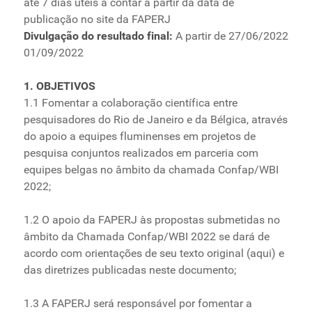
até 7 dias úteis a contar a partir da data de
publicação no site da FAPERJ
Divulgação do resultado final:
A partir de 27/06/2022
01/09/2022
1. OBJETIVOS
1.1 Fomentar a colaboração científica entre
pesquisadores do Rio de Janeiro e da Bélgica, através
do apoio a equipes fluminenses em projetos de
pesquisa conjuntos realizados em parceria com
equipes belgas no âmbito da chamada Confap/WBI
2022;
1.2 O apoio da FAPERJ às propostas submetidas no
âmbito da Chamada Confap/WBI 2022 se dará de
acordo com orientações de seu texto original (aqui) e
das diretrizes publicadas neste documento;
1.3 A FAPERJ será responsável por fomentar a