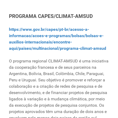
PROGRAMA CAPES/CLIMAT-AMSUD
https://www.gov.br/capes/pt-br/acesso-a-
informacao/acoes-e-programas/bolsas/bolsas-e-
auxilios-internacionais/encontre-
aqui/paises/multinacional/programa-climat-amsud
O programa regional CLIMAT-AMSUD é uma iniciativa
da cooperação francesa e de seus parceiros na
Argentina, Bolívia, Brasil, Colômbia, Chile, Paraguai,
Peru e Uruguai. Seu objetivo é promover e reforçar a
colaboração e a criação de redes de pesquisa e de
desenvolvimento, e de financiar projetos de pesquisa
ligados à variação e à mudança climática, por meio
da execução de projetos de pesquisa conjuntos. Os
projetos aprovados têm uma duração de dois anos e
envolvem pelo menos dois países da região sul-