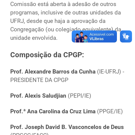
Comissão está aberta à adesão de outros
programas, inclusive de outras unidades da
UFRJ, desde que haja a aprovação da
Congregação (ou colegiado equivalente) da
unidade envolvida.
Composição da CPGP:
Prof. Alexandre Barros da Cunha
(IE-UFRJ) -
PRESIDENTE DA CPGP
Prof. Alexis Saludjian
(PEPI/IE)
Prof.ª
Ana Carolina da Cruz Lima
(
PPGE/IE
)
Prof. Joseph David B. Vasconcelos de Deus