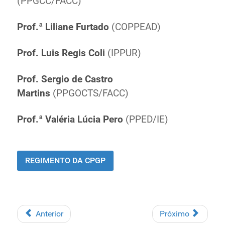
(PPGCC/FACC)
Prof.ª Liliane Furtado
(COPPEAD)
Prof. Luis Regis Coli
(IPPUR)
Prof.
Sergio de Castro
Martins
(PPGOCTS/FACC)
Prof.ª Valéria Lúcia Pero
(PPED/IE)
REGIMENTO DA CPGP
Anterior
Próximo