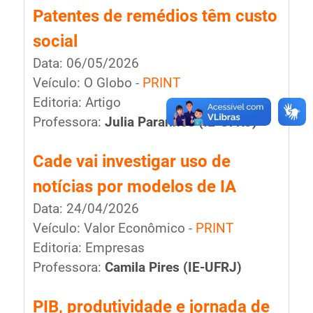
Patentes de remédios têm custo
social
Data: 06/05/2026
Veículo: O Globo
-
PRINT
Editoria: Artigo
Professora:
Julia Paranhos
(IE-UFRJ)
Cade vai investigar uso de
notícias por modelos de IA
Data: 24/04/2026
Veículo: Valor Econômico
-
PRINT
Editoria: Empresas
Professora:
Camila Pires
(IE-UFRJ)
PIB, produtividade e jornada de