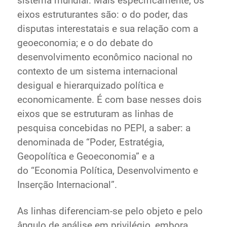
sistema mundial. Mais especificamente, os
eixos estruturantes são: o do poder, das
disputas interestatais e sua relação com a
geoeconomia; e o do debate do
desenvolvimento econômico nacional no
contexto de um sistema internacional
desigual e hierarquizado política e
economicamente. É com base nesses dois
eixos que se estruturam as linhas de
pesquisa concebidas no PEPI, a saber: a
denominada de “Poder, Estratégia,
Geopolítica e Geoeconomia” e a
do “Economia Política, Desenvolvimento e
Inserção Internacional”.
As linhas diferenciam-se pelo objeto e pelo
ângulo de análise em privilégio, embora