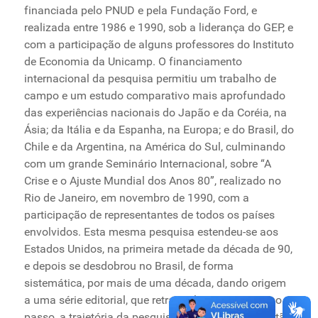
financiada pelo PNUD e pela Fundação Ford, e
realizada entre 1986 e 1990, sob a liderança do GEP, e
com a participação de alguns professores do Instituto
de Economia da Unicamp. O financiamento
internacional da pesquisa permitiu um trabalho de
campo e um estudo comparativo mais aprofundado
das experiências nacionais do Japão e da Coréia, na
Ásia; da Itália e da Espanha, na Europa; e do Brasil, do
Chile e da Argentina, na América do Sul, culminando
com um grande Seminário Internacional, sobre “A
Crise e o Ajuste Mundial dos Anos 80”, realizado no
Rio de Janeiro, em novembro de 1990, com a
participação de representantes de todos os países
envolvidos. Esta mesma pesquisa estendeu-se aos
Estados Unidos, na primeira metade da década de 90,
e depois se desdobrou no Brasil, de forma
sistemática, por mais de uma década, dando origem
a uma série editorial, que retrata plenamente, passo a
passo, a trajetória da pesquisa e das ideias que estão