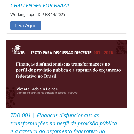
CHALLENGES FOR BRAZIL
Working Paper DIP-BR 14/2025
Leia Aqui!
TDD 001 | Finanças disfuncionais: as
transformações no perfil de provisão pública
e a captura do orçamento federativo no