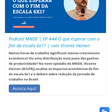
Podcast MNDE | EP #44 O que esperar com o
fim da escala 6x1? | com Vicente Heinen
Menos horas de trabalho significam menos crescimento
econômico? Ou uma distribuição mais justa dos ganhos
de produtividade? No novo episódio do MNDE, Vicente
Heinen (IE/UFRJ) analisa os impactos econômicos do fim
da escala 6x1 e o debate sobre redução da jornada de
trabalho no Brasil.
Assista Aqui!