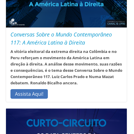
Conversas Sobre o Mundo Contemporâneo
117: A América Latina à Direita
A vitória eleitoral da extrema direita na Colômbia e no
Peru reforçam o movimento da América Latina em
direção à direita. A análise desse movimento, suas razões
e consequências, é o tema desse Conversa Sobre o Mundo
Contemporâneo 117. Luiz Carlos Prado e Numa Mazat
debatem. Ronaldo Bicalho ancora.
Assista Aqui!