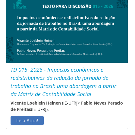
TD 015|2026 - Impactos econômicos e
redistributivos da redução da jornada de
trabalho no Brasil: uma abordagem a partir
da Matriz de Contabilidade Social
Vicente Loeblein Heinen
(IE-UFRJ);
Fabio Neves Peracio
de Freitas
(IE-UFRJ).
Leia Aqui!