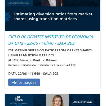
CICLO DE DEBATES INSTITUTO DE ECONOMIA
DA UFRJ - 22/06 - 16h40 - SALA 203
ESTIMATING DIVERSION RATIOS FROM MARKET SHARES
USING TRANSITION MATRICES
AUTOR:
Eduardo Pontual Ribeiro
Professor Titular do Instituto de Economia/UFRJ
DATA
22/06 - 16H40 - SALA 203
+Informações