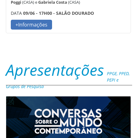
Poggi
(CASA) e
Gabriela Costa
(CASA)
DATA
09/06 - 17H00 - SALÃO DOURADO
+Informações
Apresentações
PPGE, PPED,
PEPI e
Grupos de Pesquisa