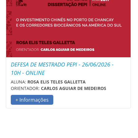
DEFESA DE MESTRADO PEPI - 26/06/2026 -
10H - ONLINE
ALUNA:
ROSA ELIS TELES GALLETTA
ORIENTADOR:
CARLOS AGUIAR DE MEDEIROS
+ Informações