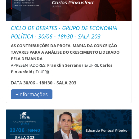
CICLO DE DEBATES - GRUPO DE ECONOMIA
POLÍTICA - 30/06 - 18h30 - SALA 203
AS CONTRIBUIÇÕES DA PROFA. MARIA DA CONCEIÇÃO
TAVARES PARA A ANÁLISE DO CRESCIMENTO LIDERADO
PELA DEMANDA
APRESENTADORES:
Franklin Serrano
(IE/UFRJ),
Carlos
Pinkusfeld
(IE/UFRJ)
DATA
30/06 - 18H30 - SALA 203
+Informações