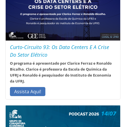
Curto-Circuito 93: Os Data Centers E A Crise
Do Setor Elétrico
O programa é apresentado por Clarice Ferraz e Ronaldo
Bicalho. Clarice é professora da Escola de Química da
UFRJ e Ronaldo é pesquisador do Instituto de Economia
da UFRJ.
Assista Aqui!