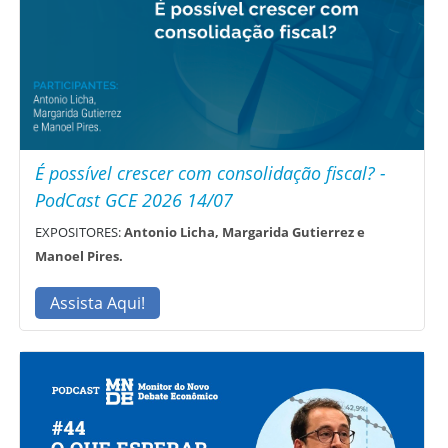
É possível crescer com consolidação fiscal? -
PodCast GCE 2026 14/07
EXPOSITORES:
Antonio Licha, Margarida Gutierrez e
Manoel Pires.
Assista Aqui!