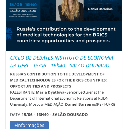
CICLO DE DEBATES INSTITUTO DE ECONOMIA
DA UFRJ - 15/06 - 16h40 - SALÃO DOURADO
RUSSIA'S CONTRIBUTION TO THE DEVELOPMENT OF
MEDICAL TECHNOLOGIES FOR THE BRICS COUNTRIES:
OPPORTUNITIES AND PROSPECTS
PALESTRANTE:
Maria Dyatlova
- Senior Lecturer at the
Department of International Economic Relations at RUDN
University, Moscow MEDIAÇÃO:
Daniel Barreiros
(PEPI-UFRJ)
DATA
15/06 - 16H40 - SALÃO DOURADO
+Informações