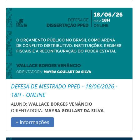
DEFESA DE MESTRADO PPED - 18/06/2026 -
18H - ONLINE
ALUNO:
WALLACE BORGES VENÂNCIO
ORIENTADORA:
MAYRA GOULART DA SILVA
+ Informações