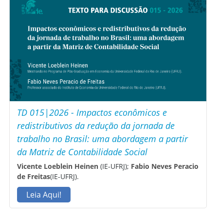
TD 015|2026 - Impactos econômicos e
redistributivos da redução da jornada de
trabalho no Brasil: uma abordagem a partir
da Matriz de Contabilidade Social
Vicente Loeblein Heinen
(IE-UFRJ);
Fabio Neves Peracio
de Freitas
(IE-UFRJ).
Leia Aqui!