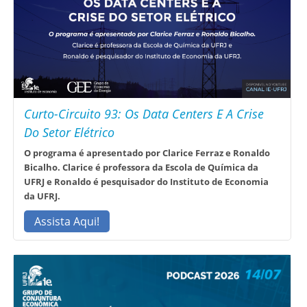
Curto-Circuito 93: Os Data Centers E A Crise
Do Setor Elétrico
O programa é apresentado por Clarice Ferraz e Ronaldo
Bicalho. Clarice é professora da Escola de Química da
UFRJ e Ronaldo é pesquisador do Instituto de Economia
da UFRJ.
Assista Aqui!