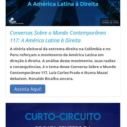
Conversas Sobre o Mundo Contemporâneo
117: A América Latina à Direita
A vitória eleitoral da extrema direita na Colômbia e no
Peru reforçam o movimento da América Latina em
direção à direita. A análise desse movimento, suas razões
e consequências, é o tema desse Conversa Sobre o Mundo
Contemporâneo 117. Luiz Carlos Prado e Numa Mazat
debatem. Ronaldo Bicalho ancora.
Assista Aqui!