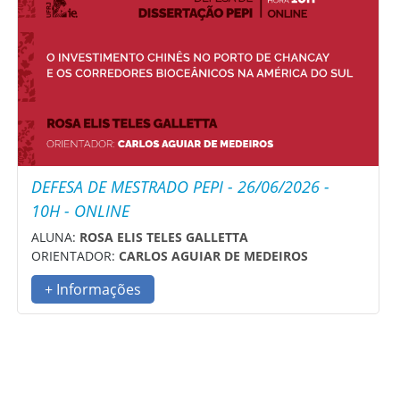
DEFESA DE MESTRADO PEPI - 26/06/2026 -
10H - ONLINE
ALUNA:
ROSA ELIS TELES GALLETTA
ORIENTADOR:
CARLOS AGUIAR DE MEDEIROS
+ Informações