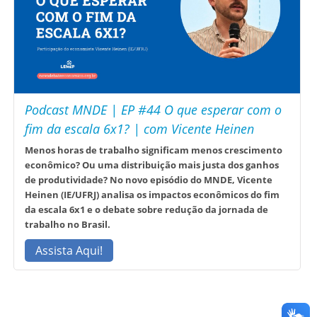
Podcast MNDE | EP #44 O que esperar com o
fim da escala 6x1? | com Vicente Heinen
Menos horas de trabalho significam menos crescimento
econômico? Ou uma distribuição mais justa dos ganhos
de produtividade? No novo episódio do MNDE, Vicente
Heinen (IE/UFRJ) analisa os impactos econômicos do fim
da escala 6x1 e o debate sobre redução da jornada de
trabalho no Brasil.
Assista Aqui!