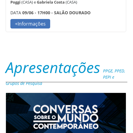
Poggi
(CASA) e
Gabriela Costa
(CASA)
DATA
09/06 - 17H00 - SALÃO DOURADO
+Informações
Apresentações
PPGE, PPED,
PEPI e
Grupos de Pesquisa