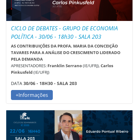
CICLO DE DEBATES - GRUPO DE ECONOMIA
POLÍTICA - 30/06 - 18h30 - SALA 203
AS CONTRIBUIÇÕES DA PROFA. MARIA DA CONCEIÇÃO
TAVARES PARA A ANÁLISE DO CRESCIMENTO LIDERADO
PELA DEMANDA
APRESENTADORES:
Franklin Serrano
(IE/UFRJ),
Carlos
Pinkusfeld
(IE/UFRJ)
DATA
30/06 - 18H30 - SALA 203
+Informações