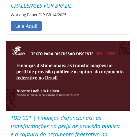
CHALLENGES FOR BRAZIL
Working Paper DIP-BR 14/2025
Leia Aqui!
TDD 001 | Finanças disfuncionais: as
transformações no perfil de provisão pública
e a captura do orçamento federativo no