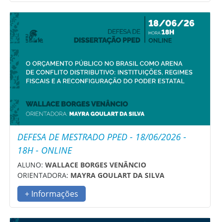
DEFESA DE MESTRADO PPED - 18/06/2026 -
18H - ONLINE
ALUNO:
WALLACE BORGES VENÂNCIO
ORIENTADORA:
MAYRA GOULART DA SILVA
+ Informações