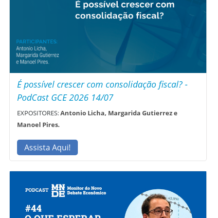
É possível crescer com consolidação fiscal? -
PodCast GCE 2026 14/07
EXPOSITORES:
Antonio Licha, Margarida Gutierrez e
Manoel Pires.
Assista Aqui!