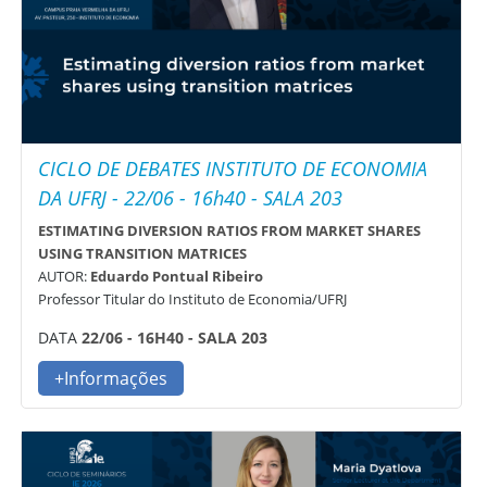
CICLO DE DEBATES INSTITUTO DE ECONOMIA
DA UFRJ - 22/06 - 16h40 - SALA 203
ESTIMATING DIVERSION RATIOS FROM MARKET SHARES
USING TRANSITION MATRICES
AUTOR:
Eduardo Pontual Ribeiro
Professor Titular do Instituto de Economia/UFRJ
DATA
22/06 - 16H40 - SALA 203
+Informações