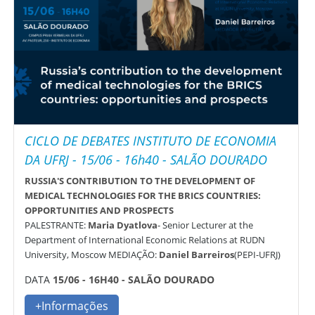
CICLO DE DEBATES INSTITUTO DE ECONOMIA
DA UFRJ - 15/06 - 16h40 - SALÃO DOURADO
RUSSIA'S CONTRIBUTION TO THE DEVELOPMENT OF
MEDICAL TECHNOLOGIES FOR THE BRICS COUNTRIES:
OPPORTUNITIES AND PROSPECTS
PALESTRANTE:
Maria Dyatlova
- Senior Lecturer at the
Department of International Economic Relations at RUDN
University, Moscow MEDIAÇÃO:
Daniel Barreiros
(PEPI-UFRJ)
DATA
15/06 - 16H40 - SALÃO DOURADO
+Informações