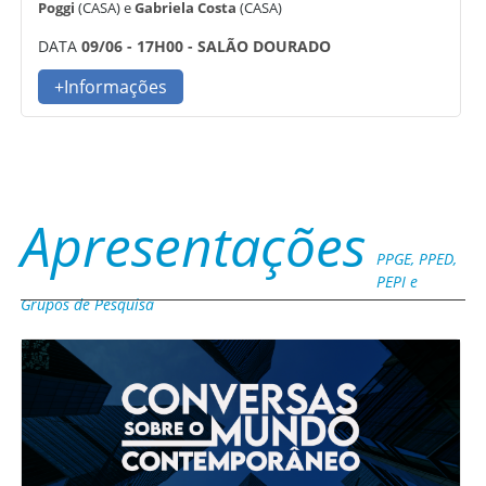
Poggi
(CASA) e
Gabriela Costa
(CASA)
DATA
09/06 - 17H00 - SALÃO DOURADO
+Informações
Apresentações
PPGE, PPED,
PEPI e
Grupos de Pesquisa