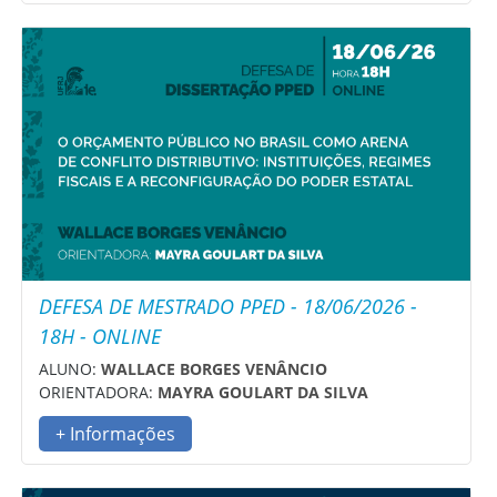
DEFESA DE MESTRADO PPED - 18/06/2026 -
18H - ONLINE
ALUNO:
WALLACE BORGES VENÂNCIO
ORIENTADORA:
MAYRA GOULART DA SILVA
+ Informações