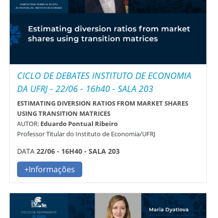
CICLO DE DEBATES INSTITUTO DE ECONOMIA
DA UFRJ - 22/06 - 16h40 - SALA 203
ESTIMATING DIVERSION RATIOS FROM MARKET SHARES
USING TRANSITION MATRICES
AUTOR:
Eduardo Pontual Ribeiro
Professor Titular do Instituto de Economia/UFRJ
DATA
22/06 - 16H40 - SALA 203
+Informações