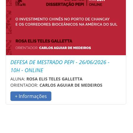
DEFESA DE MESTRADO PEPI - 26/06/2026 -
10H - ONLINE
ALUNA:
ROSA ELIS TELES GALLETTA
ORIENTADOR:
CARLOS AGUIAR DE MEDEIROS
+ Informações