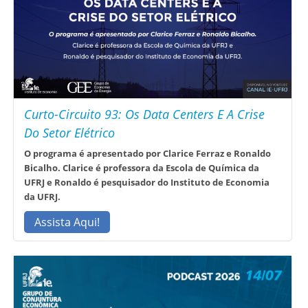
Curto-Circuito 93: Os Data Centers E A Crise
Do Setor Elétrico
O programa é apresentado por Clarice Ferraz e Ronaldo
Bicalho. Clarice é professora da Escola de Química da
UFRJ e Ronaldo é pesquisador do Instituto de Economia
da UFRJ.
Assista Aqui!