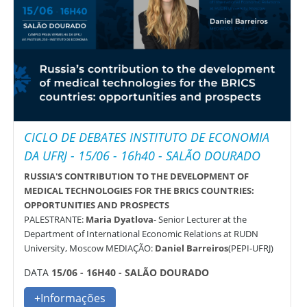
CICLO DE DEBATES INSTITUTO DE ECONOMIA
DA UFRJ - 15/06 - 16h40 - SALÃO DOURADO
RUSSIA'S CONTRIBUTION TO THE DEVELOPMENT OF
MEDICAL TECHNOLOGIES FOR THE BRICS COUNTRIES:
OPPORTUNITIES AND PROSPECTS
PALESTRANTE:
Maria Dyatlova
- Senior Lecturer at the
Department of International Economic Relations at RUDN
University, Moscow MEDIAÇÃO:
Daniel Barreiros
(PEPI-UFRJ)
DATA
15/06 - 16H40 - SALÃO DOURADO
+Informações