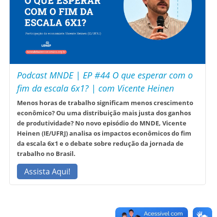
Podcast MNDE | EP #44 O que esperar com o
fim da escala 6x1? | com Vicente Heinen
Menos horas de trabalho significam menos crescimento
econômico? Ou uma distribuição mais justa dos ganhos
de produtividade? No novo episódio do MNDE, Vicente
Heinen (IE/UFRJ) analisa os impactos econômicos do fim
da escala 6x1 e o debate sobre redução da jornada de
trabalho no Brasil.
Assista Aqui!