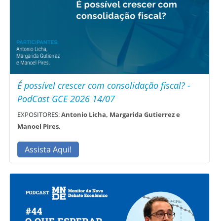
É possível crescer com consolidação fiscal? -
PodCast GCE 2026 14/07
EXPOSITORES:
Antonio Licha, Margarida Gutierrez e
Manoel Pires.
Assista Aqui!