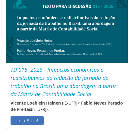
TD 015|2026 - Impactos econômicos e
redistributivos da redução da jornada de
trabalho no Brasil: uma abordagem a partir
da Matriz de Contabilidade Social
Vicente Loeblein Heinen
(IE-UFRJ);
Fabio Neves Peracio
de Freitas
(IE-UFRJ).
Leia Aqui!