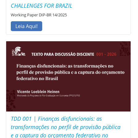
CHALLENGES FOR BRAZIL
Working Paper DIP-BR 14/2025
Leia Aqui!
TDD 001 | Finanças disfuncionais: as
transformações no perfil de provisão pública
e a captura do orçamento federativo no