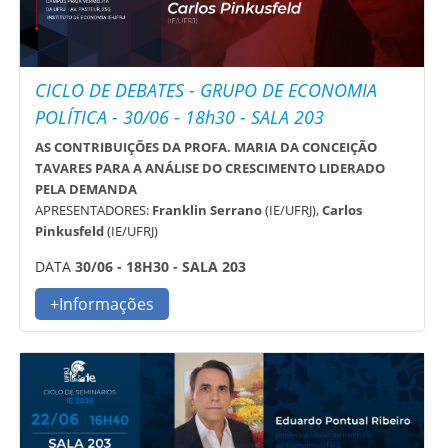
CICLO DE DEBATES - GRUPO DE ECONOMIA
POLÍTICA - 30/06 - 18h30 - SALA 203
AS CONTRIBUIÇÕES DA PROFA. MARIA DA CONCEIÇÃO
TAVARES PARA A ANÁLISE DO CRESCIMENTO LIDERADO
PELA DEMANDA
APRESENTADORES:
Franklin Serrano
(IE/UFRJ),
Carlos
Pinkusfeld
(IE/UFRJ)
DATA
30/06 - 18H30 - SALA 203
+Informações