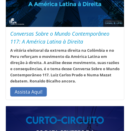
Conversas Sobre o Mundo Contemporâneo
117: A América Latina à Direita
A vitória eleitoral da extrema direita na Colômbia e no
Peru reforçam o movimento da América Latina em
direção à direita. A análise desse movimento, suas razões
e consequências, é o tema desse Conversa Sobre o Mundo
Contemporâneo 117. Luiz Carlos Prado e Numa Mazat
debatem. Ronaldo Bicalho ancora.
Assista Aqui!