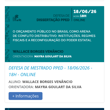
DEFESA DE MESTRADO PPED - 18/06/2026 -
18H - ONLINE
ALUNO:
WALLACE BORGES VENÂNCIO
ORIENTADORA:
MAYRA GOULART DA SILVA
+ Informações