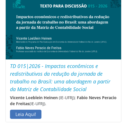
TD 015|2026 - Impactos econômicos e
redistributivos da redução da jornada de
trabalho no Brasil: uma abordagem a partir
da Matriz de Contabilidade Social
Vicente Loeblein Heinen
(IE-UFRJ);
Fabio Neves Peracio
de Freitas
(IE-UFRJ).
Leia Aqui!