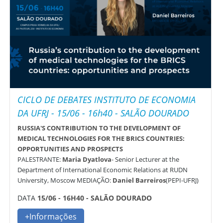
CICLO DE DEBATES INSTITUTO DE ECONOMIA
DA UFRJ - 15/06 - 16h40 - SALÃO DOURADO
RUSSIA'S CONTRIBUTION TO THE DEVELOPMENT OF
MEDICAL TECHNOLOGIES FOR THE BRICS COUNTRIES:
OPPORTUNITIES AND PROSPECTS
PALESTRANTE:
Maria Dyatlova
- Senior Lecturer at the
Department of International Economic Relations at RUDN
University, Moscow MEDIAÇÃO:
Daniel Barreiros
(PEPI-UFRJ)
DATA
15/06 - 16H40 - SALÃO DOURADO
+Informações