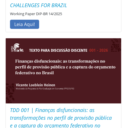
CHALLENGES FOR BRAZIL
Working Paper DIP-BR 14/2025
Leia Aqui!
TDD 001 | Finanças disfuncionais: as
transformações no perfil de provisão pública
e a captura do orçamento federativo no