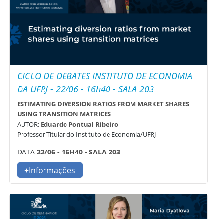
CICLO DE DEBATES INSTITUTO DE ECONOMIA
DA UFRJ - 22/06 - 16h40 - SALA 203
ESTIMATING DIVERSION RATIOS FROM MARKET SHARES
USING TRANSITION MATRICES
AUTOR:
Eduardo Pontual Ribeiro
Professor Titular do Instituto de Economia/UFRJ
DATA
22/06 - 16H40 - SALA 203
+Informações