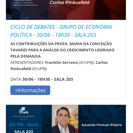
CICLO DE DEBATES - GRUPO DE ECONOMIA
POLÍTICA - 30/06 - 18h30 - SALA 203
AS CONTRIBUIÇÕES DA PROFA. MARIA DA CONCEIÇÃO
TAVARES PARA A ANÁLISE DO CRESCIMENTO LIDERADO
PELA DEMANDA
APRESENTADORES:
Franklin Serrano
(IE/UFRJ),
Carlos
Pinkusfeld
(IE/UFRJ)
DATA
30/06 - 18H30 - SALA 203
+Informações