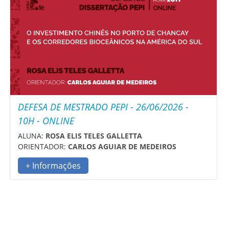
DEFESA DE MESTRADO PEPI - 26/06/2026 -
10H - ONLINE
ALUNA:
ROSA ELIS TELES GALLETTA
ORIENTADOR:
CARLOS AGUIAR DE MEDEIROS
+ Informações