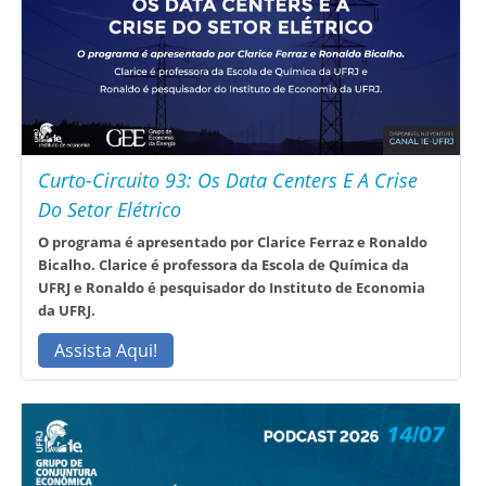
Curto-Circuito 93: Os Data Centers E A Crise
Do Setor Elétrico
O programa é apresentado por Clarice Ferraz e Ronaldo
Bicalho. Clarice é professora da Escola de Química da
UFRJ e Ronaldo é pesquisador do Instituto de Economia
da UFRJ.
Assista Aqui!