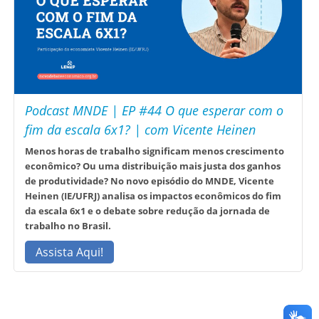
Podcast MNDE | EP #44 O que esperar com o
fim da escala 6x1? | com Vicente Heinen
Menos horas de trabalho significam menos crescimento
econômico? Ou uma distribuição mais justa dos ganhos
de produtividade? No novo episódio do MNDE, Vicente
Heinen (IE/UFRJ) analisa os impactos econômicos do fim
da escala 6x1 e o debate sobre redução da jornada de
trabalho no Brasil.
Assista Aqui!