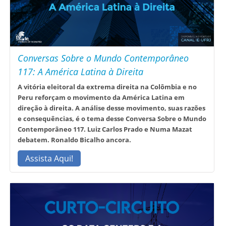
Conversas Sobre o Mundo Contemporâneo
117: A América Latina à Direita
A vitória eleitoral da extrema direita na Colômbia e no
Peru reforçam o movimento da América Latina em
direção à direita. A análise desse movimento, suas razões
e consequências, é o tema desse Conversa Sobre o Mundo
Contemporâneo 117. Luiz Carlos Prado e Numa Mazat
debatem. Ronaldo Bicalho ancora.
Assista Aqui!