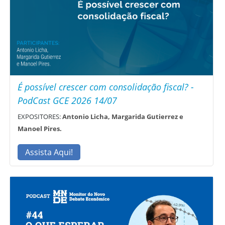
É possível crescer com consolidação fiscal? -
PodCast GCE 2026 14/07
EXPOSITORES:
Antonio Licha, Margarida Gutierrez e
Manoel Pires.
Assista Aqui!