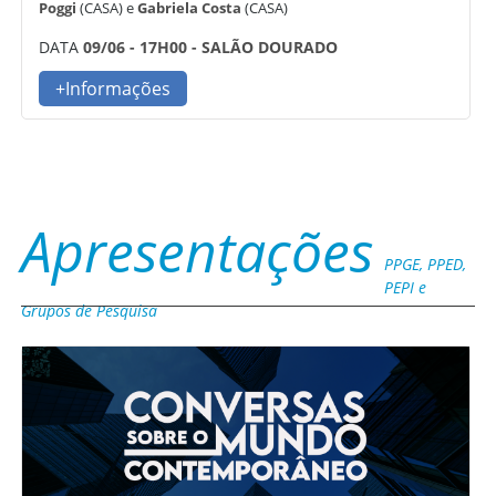
Poggi
(CASA) e
Gabriela Costa
(CASA)
DATA
09/06 - 17H00 - SALÃO DOURADO
+Informações
Apresentações
PPGE, PPED,
PEPI e
Grupos de Pesquisa