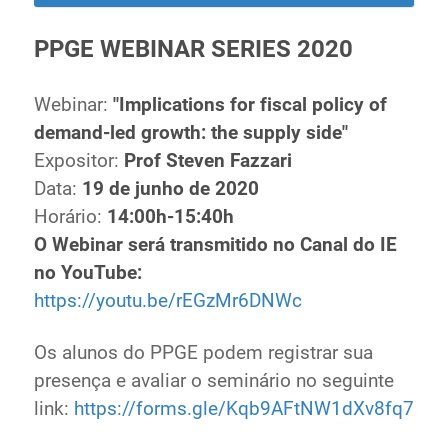
PPGE WEBINAR SERIES 2020
Webinar:
"Implications for fiscal policy of
demand-led growth: the supply side"
Expositor:
Prof Steven Fazzari
Data:
19 de junho de 2020
Horário:
14:00h-15:40h
O Webinar será transmitido no Canal do IE
no YouTube:
https://youtu.be/rEGzMr6DNWc
Os alunos do PPGE podem registrar sua
presença e avaliar o seminário no seguinte
link:
https://forms.gle/Kqb9AFtNW1dXv8fq7