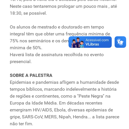
Neste caso tentaremos prologar um pouco mais , até
18:30, se possível.
Os alunos de mestrado e doutorado em tempo
integral têm que obter uma frequência mínima de
75% nos seminários e os demais uma frequência
mínima de 50%.
Haverá lista de assinatura recolhida no evento
presencial.
SOBRE A PALESTRA
Epidemias e pandemias afligem a humanidade desde
tempos bíblicos, marcando indelevelmente a história
de regiões e continentes, como a "Peste Negra" na
Europa da Idade Média. Em décadas recentes
emergiram HIV/AIDS, Ebola, diversas epidemias de
gripe, SARS-CoV, MERS, Nipah, Hendra... a lista parece
não ter fim.