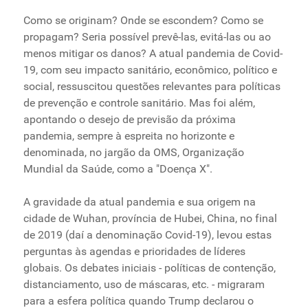
Como se originam? Onde se escondem? Como se
propagam? Seria possível prevê-las, evitá-las ou ao
menos mitigar os danos? A atual pandemia de Covid-
19, com seu impacto sanitário, econômico, político e
social, ressuscitou questões relevantes para políticas
de prevenção e controle sanitário. Mas foi além,
apontando o desejo de previsão da próxima
pandemia, sempre à espreita no horizonte e
denominada, no jargão da OMS, Organização
Mundial da Saúde, como a "Doença X".
A gravidade da atual pandemia e sua origem na
cidade de Wuhan, província de Hubei, China, no final
de 2019 (daí a denominação Covid-19), levou estas
perguntas às agendas e prioridades de líderes
globais. Os debates iniciais - políticas de contenção,
distanciamento, uso de máscaras, etc. - migraram
para a esfera política quando Trump declarou o