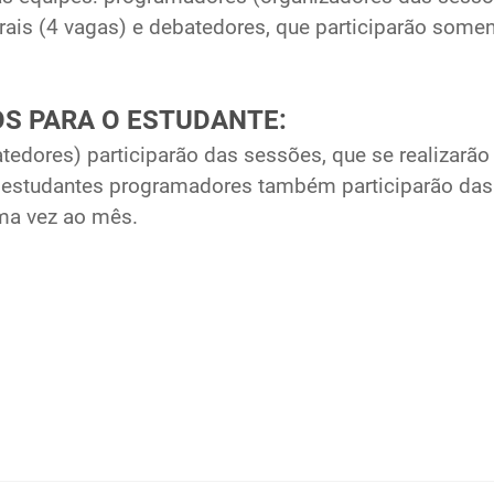
rais (4 vagas) e debatedores, que participarão somen
OS PARA O ESTUDANTE:
edores) participarão das sessões, que se realizarão
 estudantes programadores também participarão das
ma vez ao mês.