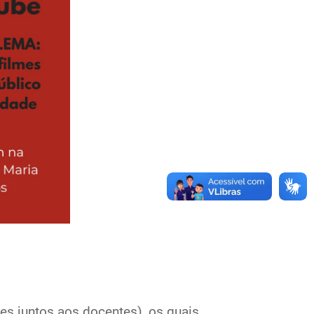
s juntos aos docentes), os quais