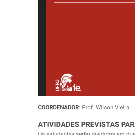
COORDENADOR
: Prof. Wilson Vieira
ATIVIDADES PREVISTAS PA
Os estudantes serão divididos em dua