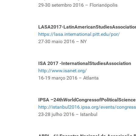
29-30 setembro 2016 – Florianópolis
LASA2017-LatinAmericanStudiesAssociatio
https://lasa.international.pitt.edu/por/
27-30 maio 2016 – NY
ISA 2017 -InternationalStudiesAssociation
http://www.isanet.org/
16-19 março 2016 – Atlanta
IPSA –24thWorldCongressofPoliticalScience
http://istanbul2016.ipsa.org/events/congre
23-28 julho 2016 – Istanbul