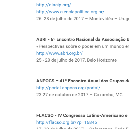
http://alacip.org/
http://www.cienciapolitica.org.br/
26- 28 de julho de 2017 – Montevidéu – Uru
ABRI - 6º Encontro Nacional da Associação B
«Perspectivas sobre o poder em um mundo e
http://www.abri.org.br/
25 - 28 de julho de 2017, Belo Horizonte
ANPOCS – 41º Encontro Anual dos Grupos d
http://portal.anpocs.org/portal/
23-27 de outubro de 2017 – Caxambu, MG
FLACSO - IV Congresso Latino-Americano e 
http://flacso.org.br/?p=16846