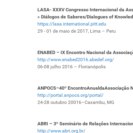
LASA-
XXXV Congresso Internacional da As
« Diálogos de Saberes/Dialogues of Knowled
https://lasa.international.pitt.edu
29 - 01 de maio de 2017, Lima – Peru
ENABED – IX Encontro Nacional da Associaçã
http://www.enabed2016.abedef.org/
06-08 julho 2016 – Florianópolis
ANPOCS–40º EncontroAnualdaAssociação Nac
http://portal.anpocs.org/portal/
24-28 outubro 20016–Caxambu, MG
ABRI – 3º Seminário de Relações Internaci
http://www.abri.org.br/