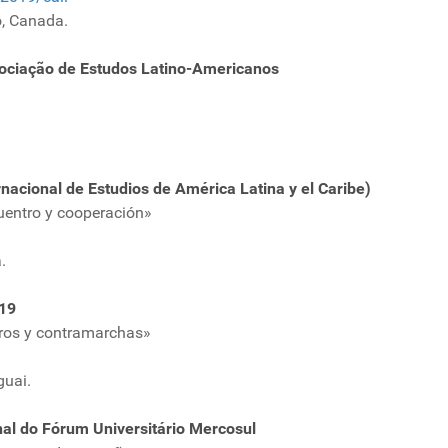
o, Canada.
ociação de Estudos Latino-Americanos
nacional de Estudios de América Latina y el Caribe)
uentro y cooperación»
.
019
iros y contramarchas»
guai.
al do Fórum Universitário Mercosul