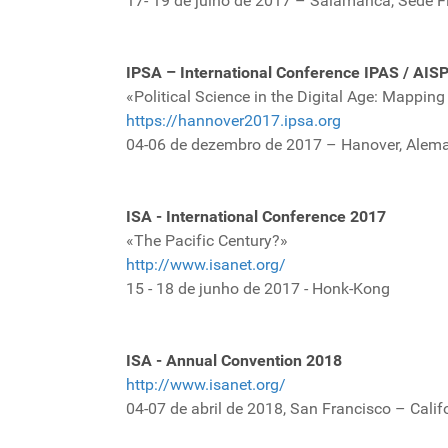
17- 19 de julho de 2017 – Salamanca, Sede 
IPSA – International Conference IPAS / AIS
«Political Science in the Digital Age: Mapping
https://hannover2017.ipsa.org
04-06 de dezembro de 2017 – Hanover, Alem
ISA - International Conference 2017
«The Pacific Century?»
http://www.isanet.org/
15 - 18 de junho de 2017 - Honk-Kong
ISA - Annual Convention 2018
http://www.isanet.org/
04-07 de abril de 2018, San Francisco – Calif