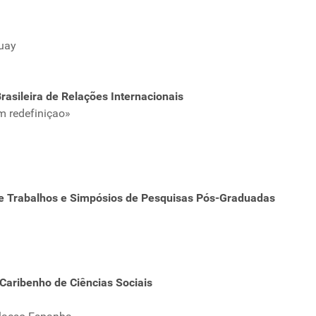
guay
rasileira de Relações Internacionais
m redefiniçao»
e Trabalhos e Simpósios de Pesquisas Pós-Graduadas
Caribenho de Ciências Sociais