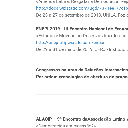
«América Latina: Resgatar a Democracia. Rep
http://docs.wixstatic.com/ugd/7371ee_77
De 25 a 27 de setembro de 2019, UNILA, Foz d
ENEPI 2019 - III Encontro Nacional de Econom
«Estados e Moedas no Desenvolvimento das
http://enepiufrj.wixsite.com/enepi
De 29 a 31 de maio de 2019, UFRJ - Instituto
Congressos na área de Relações Internaciona
Por ordem cronológica de abertura de prop
ALACIP – 9º Encontro daAssociação Latino-A
«Democracias em recessão?»