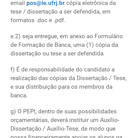
email
pos@ie.ufrj.br
cópia eletrônica da
tese / dissertação a ser defendida, em
formatos .doc e .pdf.
e.2) seja entregue, em anexo ao Formulário
de Formação de Banca, uma (1) cópia da
dissertação ou tese a ser defendida
f) É de responsabilidade do candidato a
realização das cópias da Dissertação / Tese,
e sua distribuição para os membros da
banca.
g) O PEPI, dentro de suas possibilidades
orçamentárias, deverá instituir um Auxílio-
Dissertação / Auxílio-Tese, de modo que
possa financeiramente apoiar os alunos na