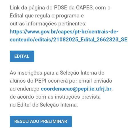
Link da página do PDSE da CAPES, com o
Edital que regula o programa e
outras
informações pertinentes:
https://www.gov.br/capes/pt-br/centrais-de-
conteudo/editais/21082025_Edital_2662823_SE
EDITAL
As inscrições para a Seleção Interna de
alunos do PEPI ocorrerá por email enviado
ao
endereço
coordenacao@pepi.ie.ufrj.br
,
de acordo com as instruções prevista
no
Edital de Seleção Interna.
RESULTADO PRELIMINAR