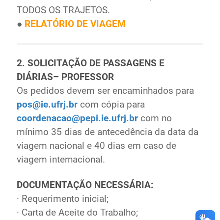
TODOS OS TRAJETOS.
●
RELATÓRIO DE VIAGEM
2. SOLICITAÇÃO DE PASSAGENS E
DIÁRIAS– PROFESSOR
Os pedidos devem ser encaminhados para
pos@ie.ufrj.br
com cópia para
coordenacao@pepi.ie.ufrj.br
com no
mínimo 35 dias de antecedência da data da
viagem nacional e 40 dias em caso de
viagem internacional.
DOCUMENTAÇÃO NECESSÁRIA:
· Requerimento inicial;
· Carta de Aceite do Trabalho;