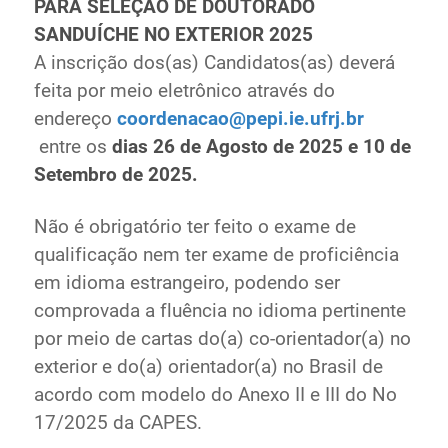
PARA SELEÇÃO DE DOUTORADO
SANDUÍCHE NO EXTERIOR 2025
A inscrição dos(as) Candidatos(as) deverá
feita por meio eletrônico através do
endereço
coordenacao@pepi.ie.ufrj.br
entre os
dias 26 de Agosto de 2025 e 10
de
Setembro de 2025.
Não é obrigatório ter feito o exame de
qualificação nem ter exame de proficiência
em
idioma estrangeiro, podendo ser
comprovada a fluência no idioma pertinente
por meio
de cartas do(a) co-orientador(a) no
exterior e do(a) orientador(a) no Brasil de
acordo
com modelo do Anexo II e III do No
17/2025 da CAPES.