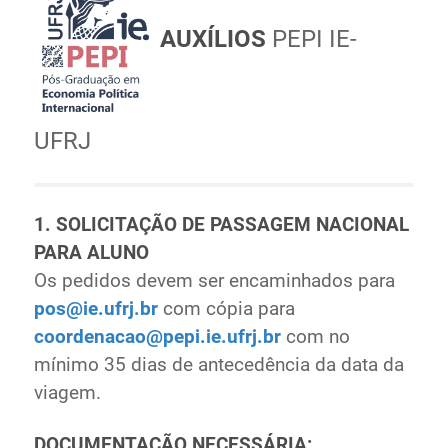
AUXÍLIOS
PEPI IE-
UFRJ
1. SOLICITAÇÃO DE PASSAGEM NACIONAL
PARA ALUNO
Os pedidos devem ser encaminhados para
pos@ie.ufrj.br
com cópia para
coordenacao@pepi.ie.ufrj.br
com no
mínimo 35 dias de antecedência da data da
viagem.
DOCUMENTAÇÃO NECESSÁRIA: