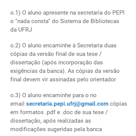
o.1) O aluno apresente na secretaria do PEPI
o “nada consta” do Sistema de Bibliotecas
da UFRJ
o.2) O aluno encaminhe à Secretaria duas
cópias da versão final de sua tese /
dissertação (após incorporação das
exigências da banca). As cópias da versão
final devem vir assinadas pelo orientador
o.3) O aluno encaminhe para o no
email
secretaria.pepi.ufrj@gmail.com
cópias
em formatos .pdf e .doc de sua tese /
dissertação, após realizadas as
modificações sugeridas pela banca