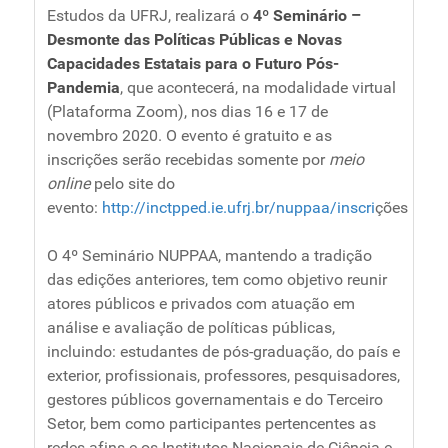
Estudos da UFRJ, realizará o
4º Seminário –
Desmonte das Políticas Públicas e Novas
Capacidades Estatais para o Futuro Pós-
Pandemia
, que acontecerá, na modalidade virtual
(Plataforma Zoom), nos dias 16 e 17 de
novembro 2020. O evento é gratuito e as
inscrições serão recebidas somente por
meio
online
pelo site do
evento:
http://inctpped.ie.ufrj.br/nuppaa/inscri
ções
O 4º Seminário NUPPAA, mantendo a tradição
das edições anteriores, tem como objetivo reunir
atores públicos e privados com atuação em
análise e avaliação de políticas públicas,
incluindo: estudantes de pós-graduação, do país e
exterior, profissionais, professores, pesquisadores,
gestores públicos governamentais e do Terceiro
Setor, bem como participantes pertencentes as
redes afins e os Institutos Nacionais de Ciência e