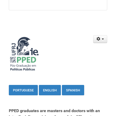
PORTUGUESE
ENGLISH
SPANI
SH
PPED graduates are masters and doctors with an