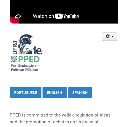
PORTUGUESE
ENGLISH
SPANI
SH
PPED is committed to the wide circulation of ideas
and the promotion of debates on its areas of