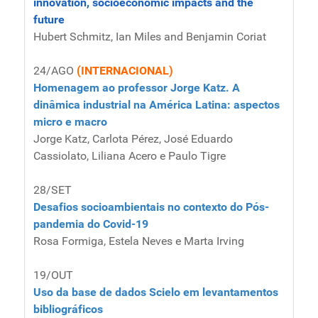
innovation, socioeconomic impacts and the
future
Hubert Schmitz, Ian Miles and Benjamin Coriat
24/AGO
(INTERNACIONAL)
Homenagem ao professor Jorge Katz. A
dinâmica industrial na América Latina: aspectos
micro e macro
Jorge Katz, Carlota Pérez, José Eduardo
Cassiolato, Liliana Acero e Paulo Tigre
28/SET
Desafios socioambientais no contexto do Pós-
pandemia do Covid-19
Rosa Formiga, Estela Neves e Marta Irving
19/OUT
Uso da base de dados Scielo em levantamentos
bibliográficos