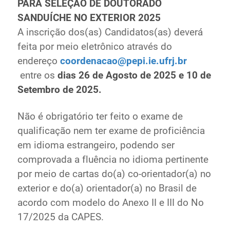
PARA SELEÇÃO DE DOUTORADO
SANDUÍCHE NO EXTERIOR 2025
A inscrição dos(as) Candidatos(as) deverá
feita por meio eletrônico através do
endereço
coordenacao@pepi.ie.ufrj.br
entre os
dias 26 de Agosto de 2025 e 10
de
Setembro de 2025.
Não é obrigatório ter feito o exame de
qualificação nem ter exame de proficiência
em
idioma estrangeiro, podendo ser
comprovada a fluência no idioma pertinente
por meio
de cartas do(a) co-orientador(a) no
exterior e do(a) orientador(a) no Brasil de
acordo
com modelo do Anexo II e III do No
17/2025 da CAPES.