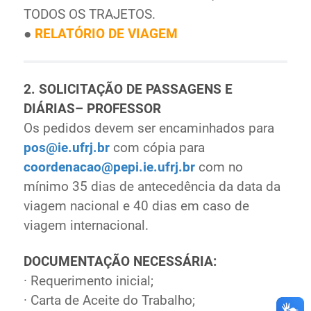
TODOS OS TRAJETOS.
●
RELATÓRIO DE VIAGEM
2. SOLICITAÇÃO DE PASSAGENS E
DIÁRIAS– PROFESSOR
Os pedidos devem ser encaminhados para
pos@ie.ufrj.br
com cópia para
coordenacao@pepi.ie.ufrj.br
com no
mínimo 35 dias de antecedência da data da
viagem nacional e 40 dias em caso de
viagem internacional.
DOCUMENTAÇÃO NECESSÁRIA:
· Requerimento inicial;
· Carta de Aceite do Trabalho;