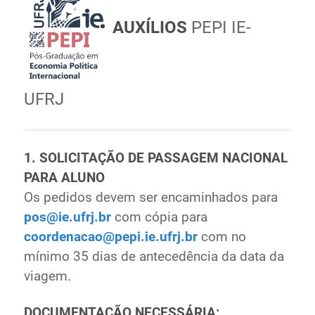
AUXÍLIOS
PEPI IE-
UFRJ
1. SOLICITAÇÃO DE PASSAGEM NACIONAL
PARA ALUNO
Os pedidos devem ser encaminhados para
pos@ie.ufrj.br
com cópia para
coordenacao@pepi.ie.ufrj.br
com no
mínimo 35 dias de antecedência da data da
viagem.
DOCUMENTAÇÃO NECESSÁRIA: