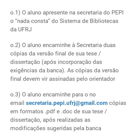
o.1) O aluno apresente na secretaria do PEPI
o “nada consta” do Sistema de Bibliotecas
da UFRJ
o.2) O aluno encaminhe à Secretaria duas
cópias da versão final de sua tese /
dissertação (após incorporação das
exigências da banca). As cópias da versão
final devem vir assinadas pelo orientador
o.3) O aluno encaminhe para o no
email
secretaria.pepi.ufrj@gmail.com
cópias
em formatos .pdf e .doc de sua tese /
dissertação, após realizadas as
modificações sugeridas pela banca