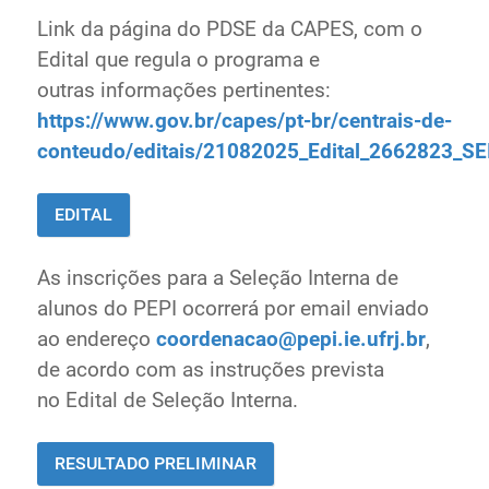
Link da página do PDSE da CAPES, com o
Edital que regula o programa e
outras
informações pertinentes:
https://www.gov.br/capes/pt-br/centrais-de-
conteudo/editais/21082025_Edital_2662823_SE
EDITAL
As inscrições para a Seleção Interna de
alunos do PEPI ocorrerá por email enviado
ao
endereço
coordenacao@pepi.ie.ufrj.br
,
de acordo com as instruções prevista
no
Edital de Seleção Interna.
RESULTADO PRELIMINAR