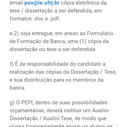
email
pos@ie.ufrj.br
cópia eletrônica da
tese / dissertação a ser defendida, em
formatos .doc e .pdf.
e.2) seja entregue, em anexo ao Formulário
de Formação de Banca, uma (1) cópia da
dissertação ou tese a ser defendida
f) É de responsabilidade do candidato a
realização das cópias da Dissertação / Tese,
e sua distribuição para os membros da
banca.
g) O PEPI, dentro de suas possibilidades
orçamentárias, deverá instituir um Auxílio-
Dissertação / Auxílio-Tese, de modo que
possa financeiramente apoiar os alunos na