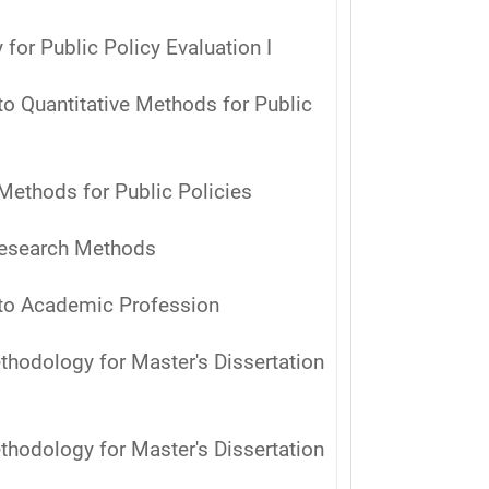
for Public Policy Evaluation I
 to Quantitative Methods for Public
 Methods for Public Policies
 Research Methods
n to Academic Profession
thodology for Master's Dissertation
thodology for Master's Dissertation