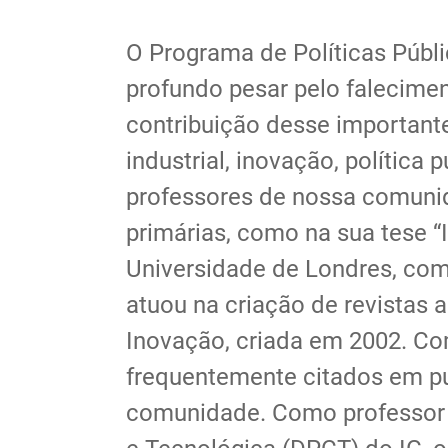
O Programa de Políticas Públ
profundo pesar pelo falecimen
contribuição desse important
industrial, inovação, política
professores de nossa comunid
primárias, como na sua tese “I
Universidade de Londres, com
atuou na criação de revistas 
Inovação, criada em 2002. Co
frequentemente citados em pu
comunidade. Como professor d