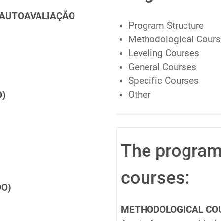
 AUTOAVALIAÇÃO
Program Structure
Methodological Cours
s
Leveling Courses
General Courses
Specific Courses
Other
O)
The program 
courses:
DO)
METHODOLOGICAL CO