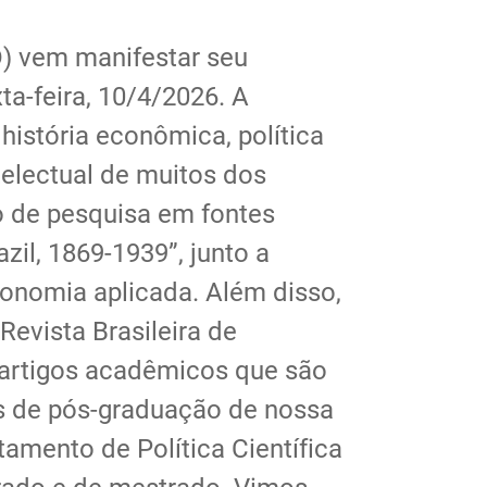
D) vem manifestar seu
ta-feira, 10/4/2026. A
istória econômica, política
ntelectual de muitos dos
 de pesquisa em fontes
zil, 1869-1939”, junto a
onomia aplicada. Além disso,
evista Brasileira de
 artigos acadêmicos que são
os de pós-graduação de nossa
mento de Política Científica