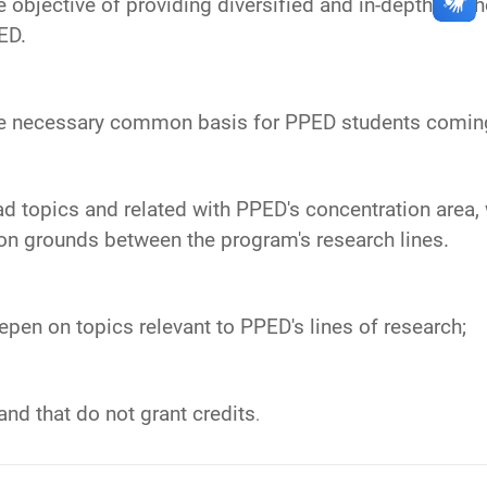
e objective of providing diversified and in-depth meth
ED.
he necessary common basis for PPED students coming 
d topics and related with PPED's concentration area, 
 grounds between the program's research lines.
epen on topics relevant to PPED's lines of research;
and that do not grant credits
.