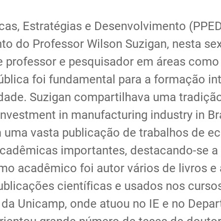
icas, Estratégias e Desenvolvimento (PPE
to do Professor Wilson Suzigan, nesta sex
e professor e pesquisador em áreas como h
 pública foi fundamental para a formação i
ade. Suzigan compartilhava uma tradição
nvestment in manufacturing industry in Bra
 uma vasta publicação de trabalhos de ec
acadêmicas importantes, destacando-se a R
mo acadêmico foi autor vários de livros e
blicações científicas e usados nos curs
a Unicamp, onde atuou no IE e no Departa