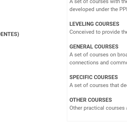
A set of courses with th
developed under the PP
LEVELING COURSES
Conceived to provide t
DENTES)
GENERAL COURSES
A set of courses on broa
connections and common
SPECIFIC COURSES
A set of courses that de
s
OTHER COURSES
Other practical courses 