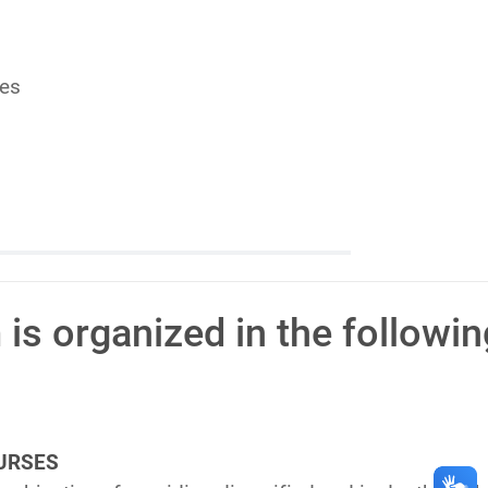
es
is organized in the followin
URSES