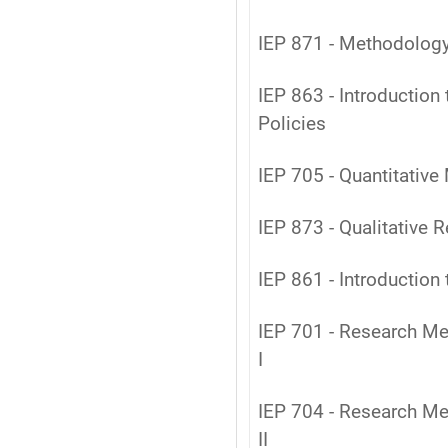
IEP 871 - Methodology 
IEP 863 - Introduction
Policies
IEP 705 - Quantitative
IEP 873 - Qualitative
IEP 861 - Introductio
IEP 701 - Research Me
I
IEP 704 - Research Me
II