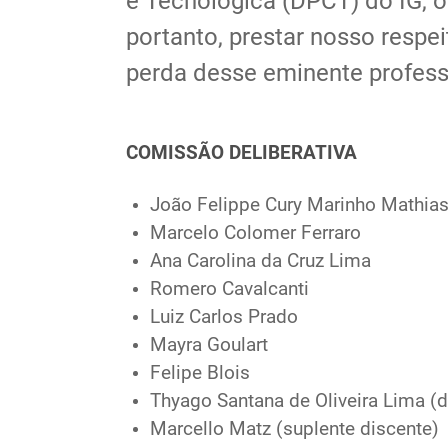
e Tecnológica (DPCT) do IG, 
portanto, prestar nosso respe
perda desse eminente profess
COMISSÃO DELIBERATIVA
João Felippe Cury Marinho Mathia
Marcelo Colomer Ferraro
Ana Carolina da Cruz Lima
Romero Cavalcanti
Luiz Carlos Prado
Mayra Goulart
Felipe Blois
Thyago Santana de Oliveira Lima (d
Marcello Matz (suplente discente)