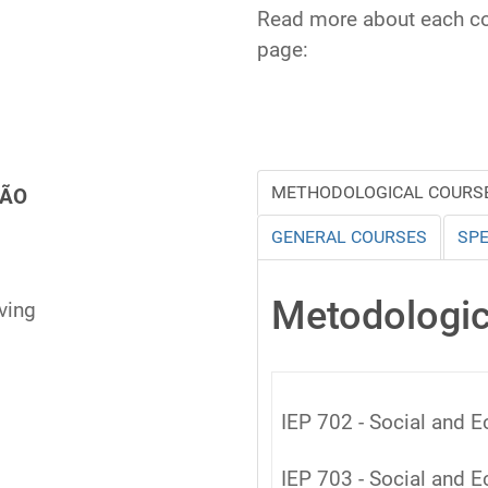
Read more about each cou
page:
s
METHODOLOGICAL COURS
ÇÃO
GENERAL COURSES
SPE
Metodologic
ving
IEP 702 - Social and E
IEP 703 - Social and E